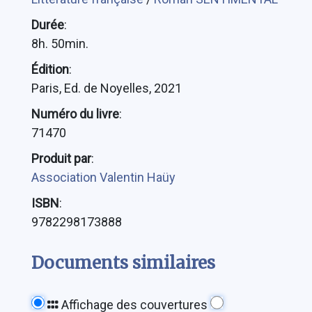
Durée
:
8h. 50min.
Édition
:
Paris, Ed. de Noyelles, 2021
Numéro du livre
:
71470
Produit par
:
Association Valentin Haüy
ISBN
:
9782298173888
Documents similaires
Affichage des couvertures