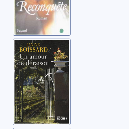
Un amour de
déraison: roman
Boissard, Janine