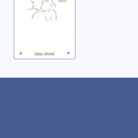
Salomé, Jacques