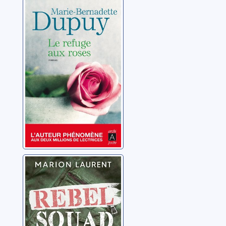
Le refuge aux
roses
Dupuy, Marie-
Bernadette
Rebel squad
Laurent, Marion