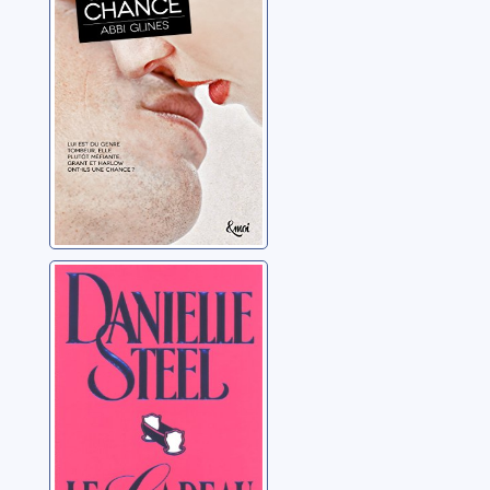
Le cadeau:
roman
Steel, Danielle