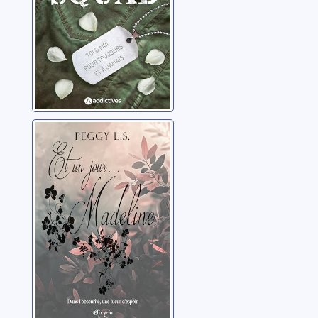
Et un jour...
Madeline
L.S., Peggy