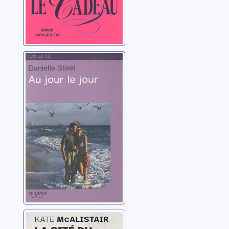
Au jour le jour
Steel, Danielle
La cité du lotus