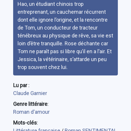
Hao, un étudiant chinois trop
entreprenant, un cauchemar récurrent
dont elle ignore l’origine, et la rencontre
de Tom, un conducteur de tracteur
ténébreux au physique de rêve, sa vie est
loin d’être tranquille. Rose déchante car
Tom ne paraît pas si libre qu’il en a l’air. Et
Jessica, la vétérinaire, s’attarde un peu
trop souvent chez lui.
Lu par
:
Claude Garnier
Genre littéraire
:
Roman d'amour
Mots-clés
:
Littérature française
/
Roman SENTIMENTAL