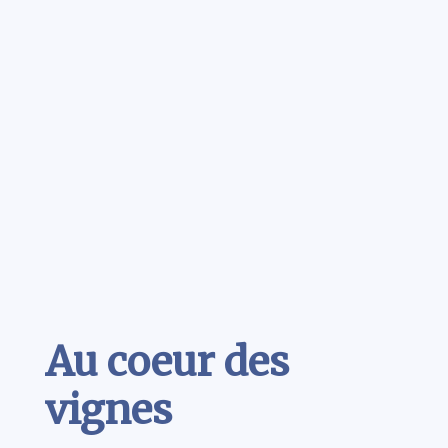
Contenu
Au coeur des
vignes