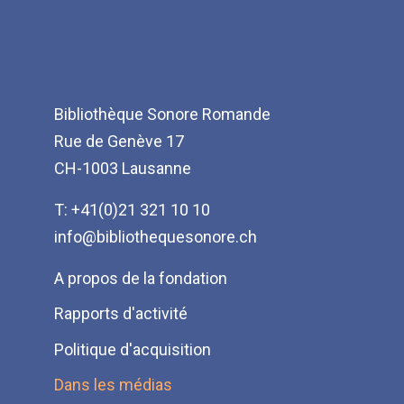
Bibliothèque Sonore Romande
Rue de Genève 17
CH-1003 Lausanne
T: +41(0)21 321 10 10
info@bibliothequesonore.ch
Menu
A propos de la fondation
Pied
Rapports d'activité
de
Politique d'acquisition
page
Dans les médias