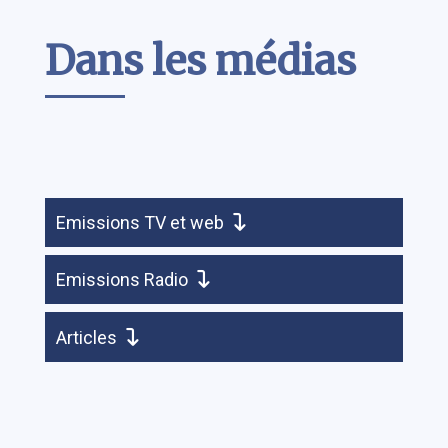
Contenu
Dans les médias
Emissions TV et web
Emissions Radio
Articles