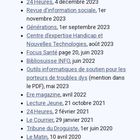
24 Heures
, 4 décembre 2023
Revue d'information sociale
, 1er
novembre 2023
Générations
, 1er septembre 2023
Centre d’expertise Handicap et
Nouvelles Technologies
, août 2023
Focus Santé
page 20, juin 2023
Bibliosuisse INFO
, juin 2022
Outils informatiques de soutien pour les
porteurs de troubles dys
(mention dans
le PDF), mai 2023
Ere magazine
, avril 2022
Lecture Jeune
, 21 octobre 2021
24 Heures
, 2 février 2021
Le Courrier
, 29 janvier 2021
Tribune du Droguiste
, 1er juin 2020
Le Matin
, 10 avril 2020