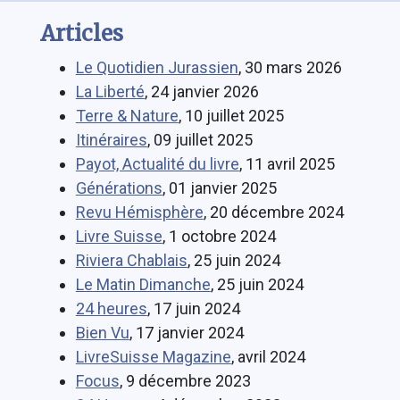
Articles
Le Quotidien Jurassien
, 30 mars 2026
La Liberté
, 24 janvier 2026
Terre & Nature
, 10 juillet 2025
Itinéraires
, 09 juillet 2025
Payot, Actualité du livre
, 11 avril 2025
Générations
, 01 janvier 2025
Revu Hémisphère
, 20 décembre 2024
Livre Suisse
, 1 octobre 2024
Riviera Chablais
, 25 juin 2024
Le Matin Dimanche
, 25 juin 2024
24 heures
, 17 juin 2024
Bien Vu
, 17 janvier 2024
LivreSuisse Magazine
, avril 2024
Focus
, 9 décembre 2023