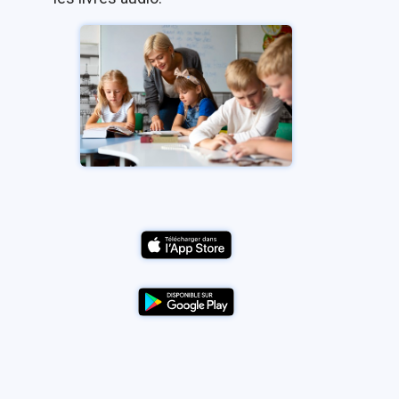
Image
Image
Image