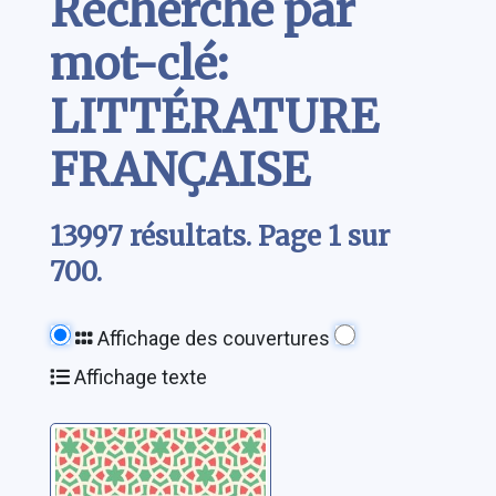
Recherche par
mot-clé:
LITTÉRATURE
FRANÇAISE
13997 résultats. Page 1 sur
700.
Affichage des couvertures
Affichage texte
Que
s'obscurcissent