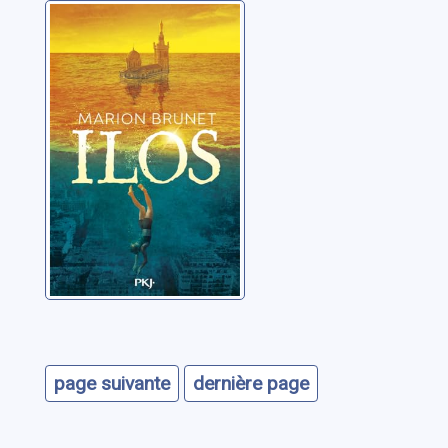
Ilos: 01
Brunet, Marion
page suivante
dernière page