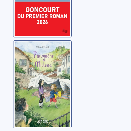
Philomène et
Milena
Bérard, Thibault