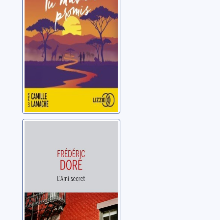
Ankaoua, Maud
L'ami secret
Doré, Frédéric