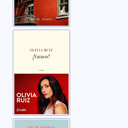
¡Vamos!
Ruiz, Olivia
Le Grimpeur et le