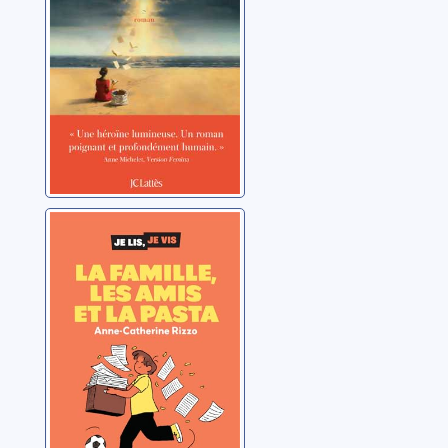
La famille, les
amis et la pasta
Rizzo, Anne-Catherine