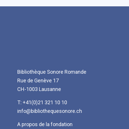
Bibliothèque Sonore Romande
Rue de Genève 17
CH-1003 Lausanne
T: +41(0)21 321 10 10
info@bibliothequesonore.ch
Menu
A propos de la fondation