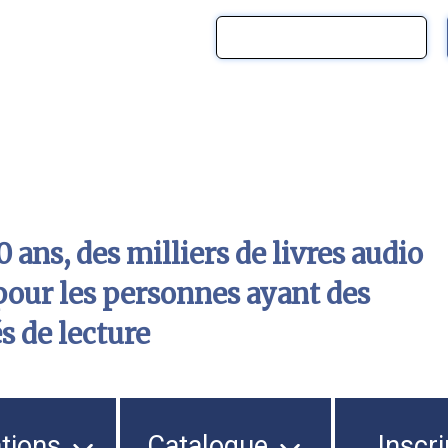
 ans, des milliers de livres audio
pour les personnes ayant des
és de lecture
ations
Catalogue
Inscri