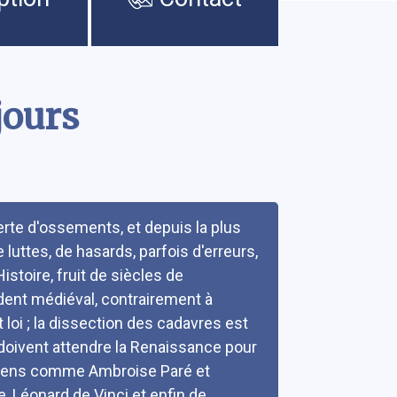
 jours
te d'ossements, et depuis la plus
luttes, de hasards, parfois d'erreurs,
stoire, fruit de siècles de
dent médiéval, contrairement à
 loi ; la dissection des cadavres est
'' doivent attendre la Renaissance pour
urgiens comme Ambroise Paré et
, Léonard de Vinci et enfin de