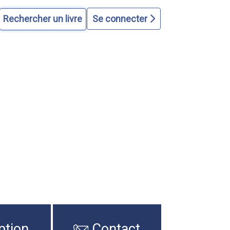
Se connecter
ption
Contact