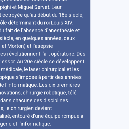
pighi et Miguel Servet. Leur
octroyée qu'au début du 18e siècle,
ôle déterminant du roi Louis XIV.
du fait de l'absence d'anesthésie et
e siècle, en quelques années, deux
 et Morton) et l'asepsie
 révolutionnent l'art opératoire. Dès
ux essor. Au 20e siècle se développent
 médicale, le laser chirurgical et les
copique s'impose à partir des années
de l'informatique. Les dix premières
vations, chirurgie robotique, télé
 dans chacune des disciplines
s, le chirurgien devient
alisé, entouré d'une équipe rompue à
gerie et l'informatique.