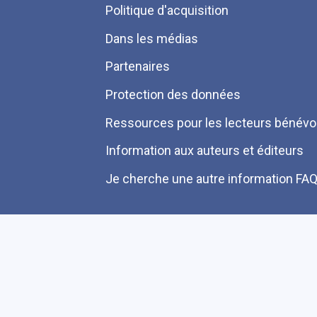
Politique d'acquisition
page
Dans les médias
Partenaires
Protection des données
Ressources pour les lecteurs bénévo
Information aux auteurs et éditeurs
Je cherche une autre information FA
Plan du site