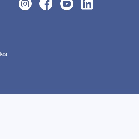
les
Q
Faire un don