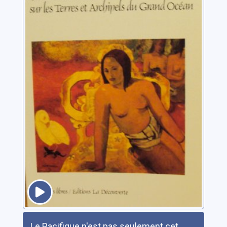
Résumé
Le Pacifique n'est pas seulement cet