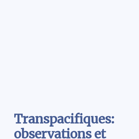
Contenu
Transpacifiques:
observations et