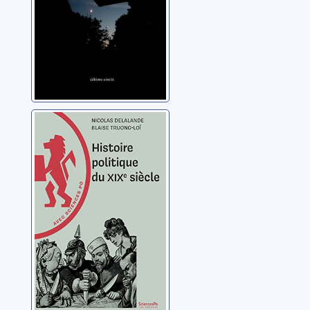
Histoire politique
du XIXe siècle
Delalande, Nicolas