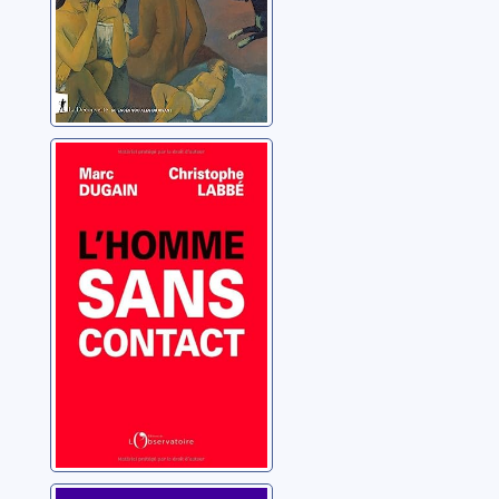
L'homme sans
contact
Dugain, Marc