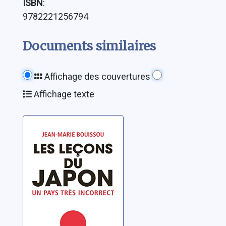
ISBN
:
9782221256794
Documents similaires
Affichage des couvertures
Affichage texte
Les leçons du
Japon: un pays
très incorrect
Bouissou, Jean-Marie