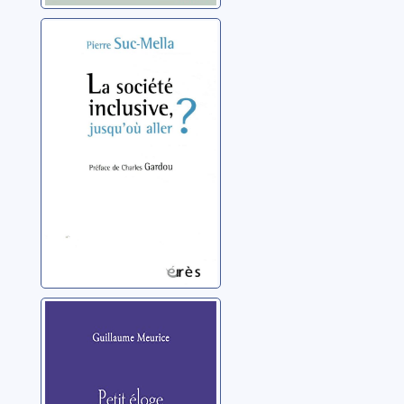
La société
inclusive,
jusqu'où aller ?
Suc-Mella, Pierre
Petit éloge de la
médiocrité
Meurice, Guillaume