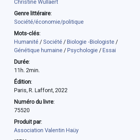
Christine Wullaert
Genre littéraire
:
Société/économie/politique
Mots-clés
:
Humanité
/
Société
/
Biologie -Biologiste
/
Génétique humaine
/
Psychologie
/
Essai
Durée
:
11h. 2min.
Édition
:
Paris, R. Laffont, 2022
Numéro du livre
:
75520
Produit par
:
Association Valentin Haüy