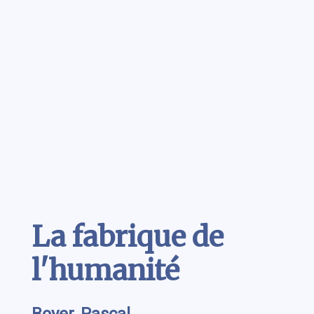
Contenu
La fabrique de
l'humanité