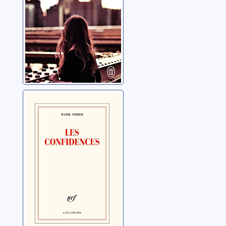
Les confidences
Nimier, Marie