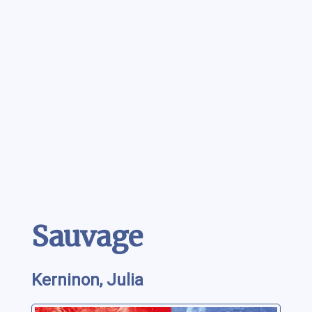
Contenu
Sauvage
Kerninon, Julia