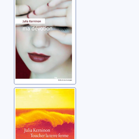
Kerninon, Julia
Toucher la terre
ferme
Kerninon, Julia