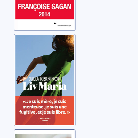
Liv Maria
Kerninon, Julia
Ma dévotion