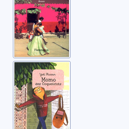
Momo des
Coquelicots
Hassan, Yaël