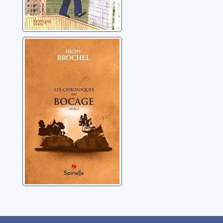
Les chroniques
du bocage: 02
Brochel, Michu