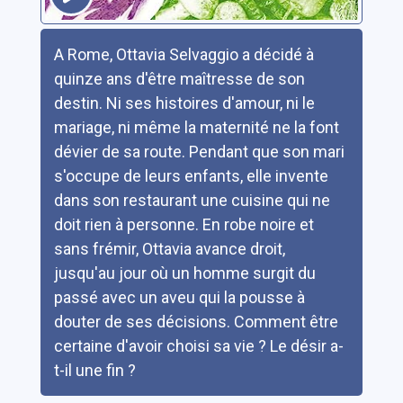
Résumé
A Rome, Ottavia Selvaggio a décidé à
quinze ans d'être maîtresse de son
destin. Ni ses histoires d'amour, ni le
mariage, ni même la maternité ne la font
dévier de sa route. Pendant que son mari
s'occupe de leurs enfants, elle invente
dans son restaurant une cuisine qui ne
doit rien à personne. En robe noire et
sans frémir, Ottavia avance droit,
jusqu'au jour où un homme surgit du
passé avec un aveu qui la pousse à
douter de ses décisions. Comment être
certaine d'avoir choisi sa vie ? Le désir a-
t-il une fin ?