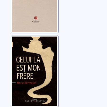
Chomsky
Celui-là est mon
frère
Barthelet, Marie