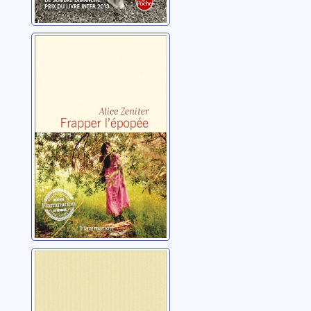
Frapper l'épopée
Zeniter, Alice
Juste avant
l'oubli
Zeniter, Alice