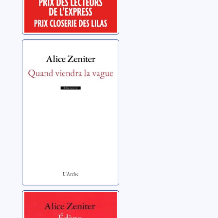
Quand viendra la
vague
Zeniter, Alice
Edène
Zeniter, Alice