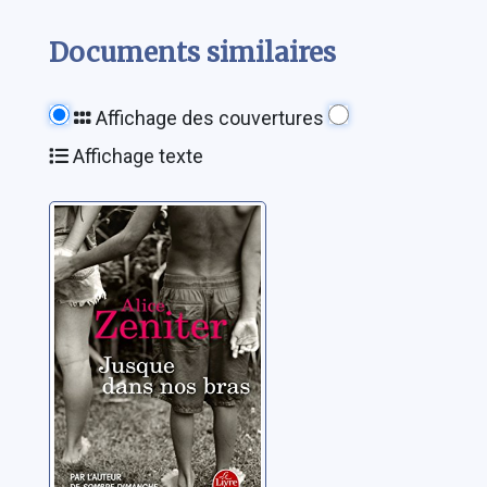
Documents similaires
Affichage des couvertures
Affichage texte
Jusque dans nos
bras
Zeniter, Alice