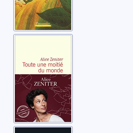
Toute une moitié
du monde
Zeniter, Alice
Je suis une fille