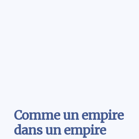
Contenu
Comme un empire
dans un empire