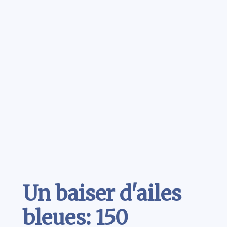
Contenu
Un baiser d'ailes
bleues: 150