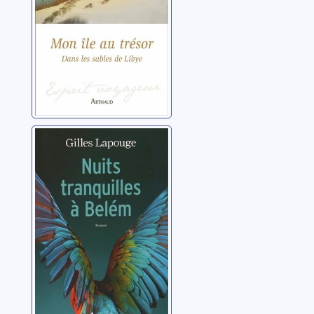
Nuits tranquilles
à Belém
Lapouge, Gilles