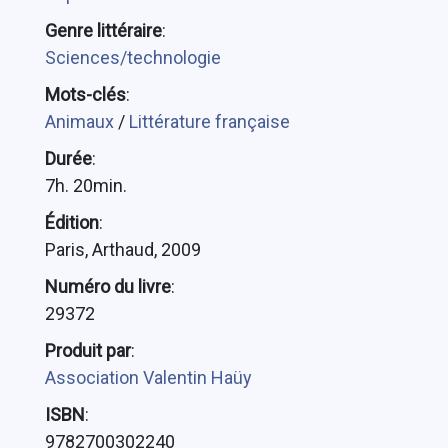
Genre littéraire
:
Sciences/technologie
Mots-clés
:
Animaux
/
Littérature française
Durée
:
7h. 20min.
Édition
:
Paris, Arthaud, 2009
Numéro du livre
:
29372
Produit par
:
Association Valentin Haüy
ISBN
:
9782700302240