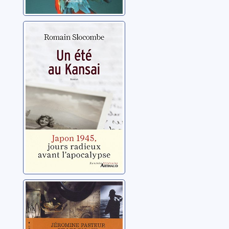
Un été au Kansai
Slocombe, Romain
Comptoir des
océans: histoires
de marins