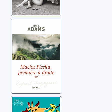
Machu Picchu,
première à droite
Adams, Mark
Le coup de la
girafe: des