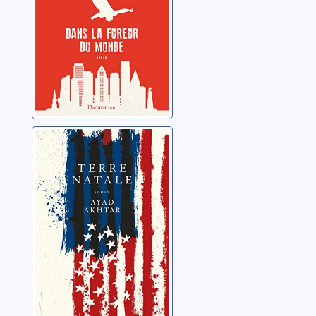
Terre natale
Akhtar, Ayad