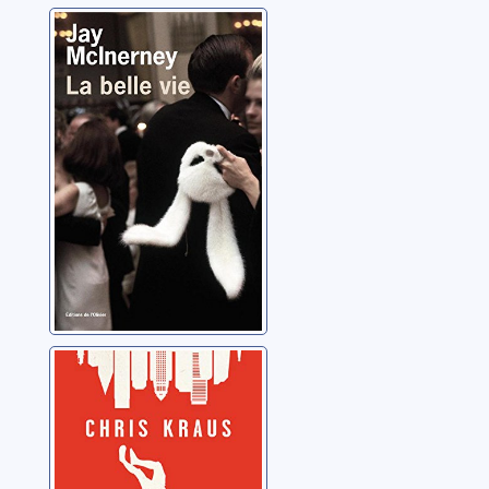
La belle vie
McInerney, Jay
Dans la fureur
du monde
Kraus, Chris