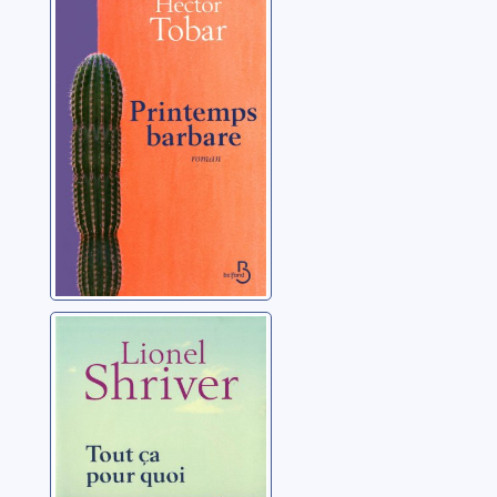
barbare
Tobar, Héctor
Tout ça pour
quoi
Shriver, Lionel