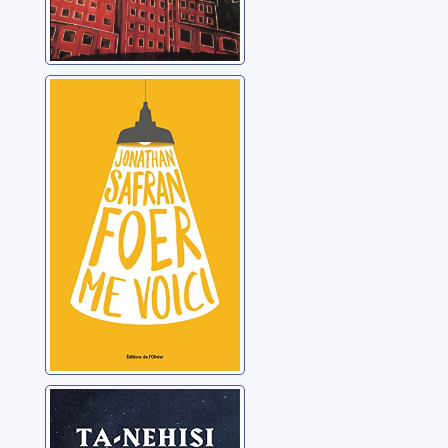
Me voici
Foer, Jonathan Safran
La danse de l'eau
Coates, Ta-Nehisi