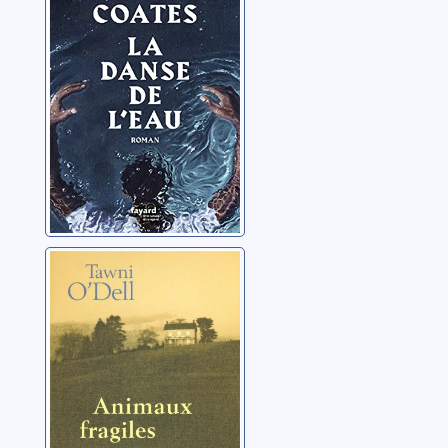
Animaux
fragiles: [roman]
O'Dell, Tawni