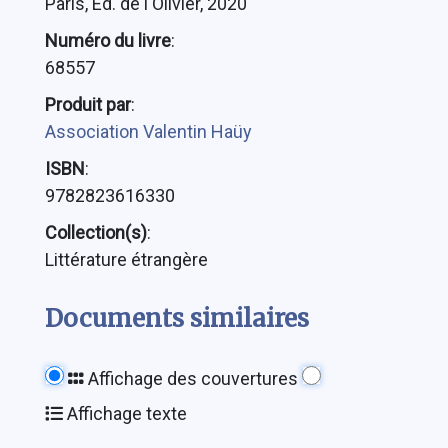
Paris, Ed. de l'Olivier, 2020
Numéro du livre
:
68557
Produit par
:
Association Valentin Haüy
ISBN
:
9782823616330
Collection(s)
:
Littérature étrangère
Documents similaires
Affichage des couvertures
Affichage texte