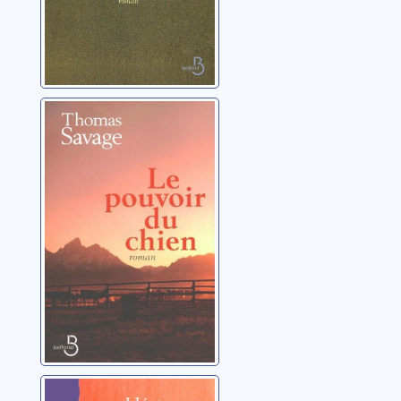
Le pouvoir du
chien: [roman]
Savage, Thomas
Printemps