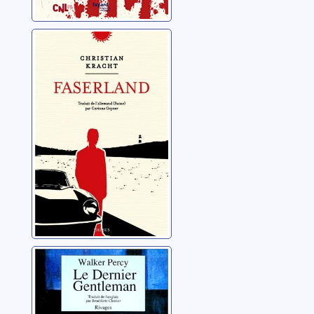
Faserland
Kracht, Christian
Le dernier
gentleman
Percy, Walker