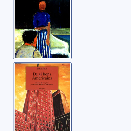
De si bons
Américains
Saul, John