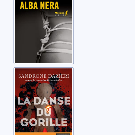
La danse du
Gorille
Dazieri, Sandrone