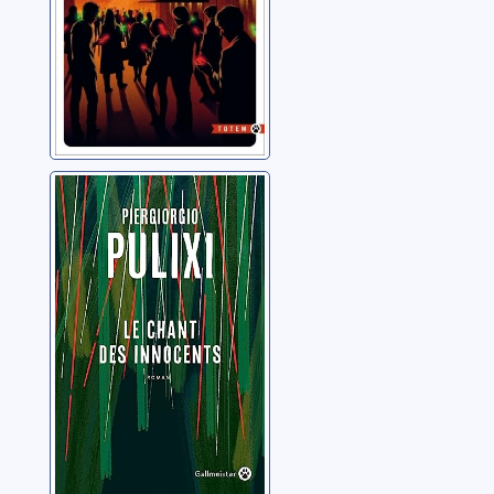
Le chant des
innocents
Pulixi, Piergiorgio