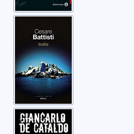
Indio
Battisti, Cesare
Alba nera
De Cataldo, Giancarlo