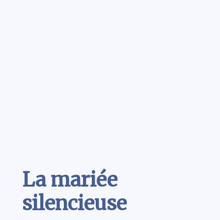
Contenu
La mariée
silencieuse