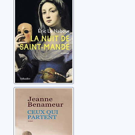
Mandé
Le Nabour, Eric
Ceux qui partent
Benameur, Jeanne