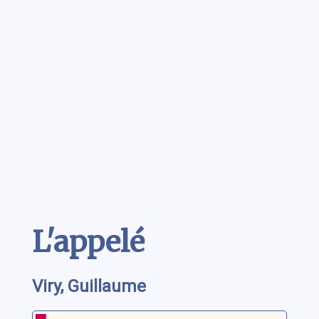
Contenu
L'appelé
Viry, Guillaume