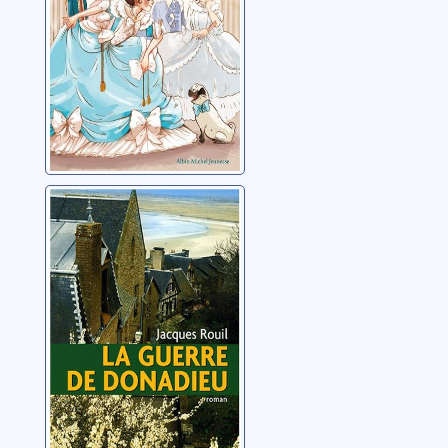
La guerre de
Donadieu
Rouil, Jacques