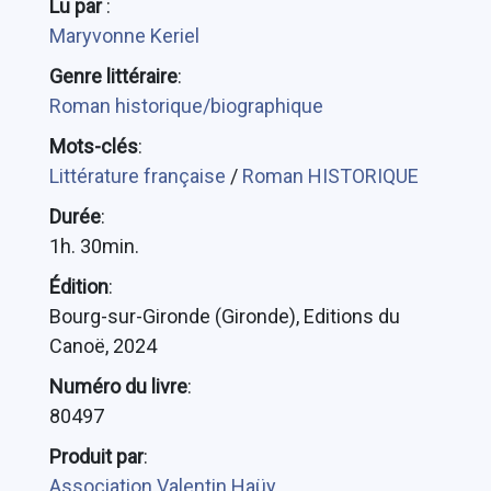
Lu par
:
Maryvonne Keriel
Genre littéraire
:
Roman historique/biographique
Mots-clés
:
Littérature française
/
Roman HISTORIQUE
Durée
:
1h. 30min.
Édition
:
Bourg-sur-Gironde (Gironde), Editions du
Canoë, 2024
Numéro du livre
:
80497
Produit par
:
Association Valentin Haüy