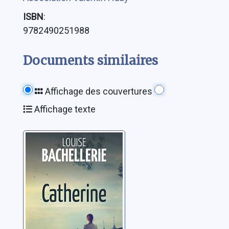
ISBN
:
9782490251988
Documents similaires
Affichage des couvertures
Affichage texte
Catherine
Bachellerie, Louise