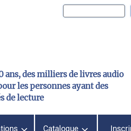
 ans, des milliers de livres audio
pour les personnes ayant des
és de lecture
ations
Catalogue
Inscri