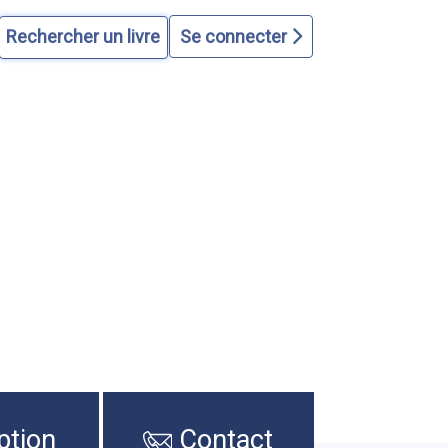
Se connecter
ption
Contact