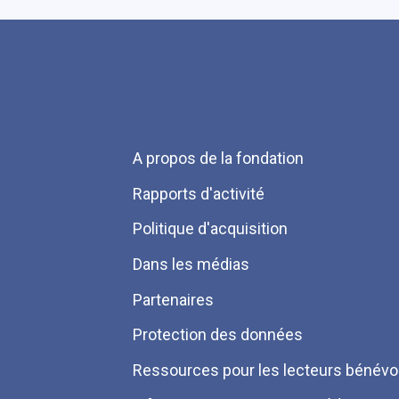
Menu
A propos de la fondation
Pied
Rapports d'activité
de
Politique d'acquisition
page
Dans les médias
Partenaires
Protection des données
Ressources pour les lecteurs bénévo