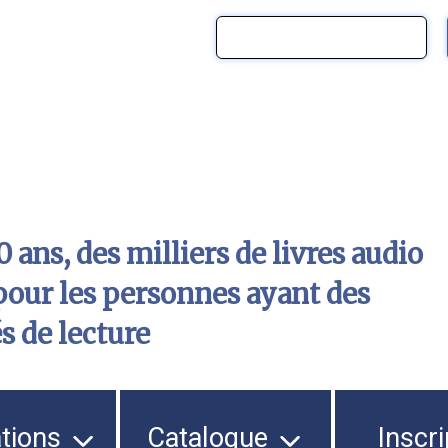
 ans, des milliers de livres audio
pour les personnes ayant des
és de lecture
ations
Catalogue
Inscri