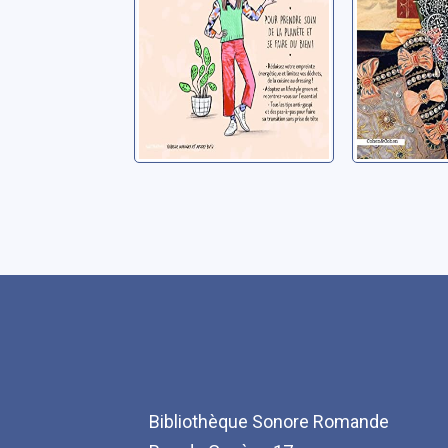
faire du bien !
Bibliothèque Sonore Romande