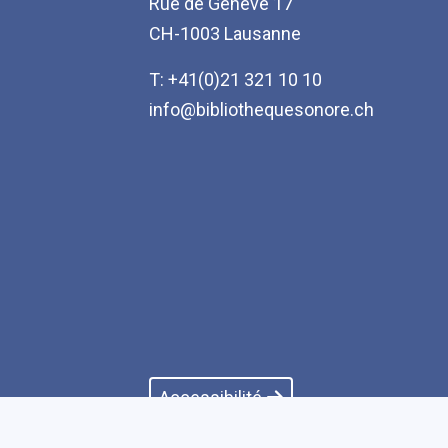
Rue de Genève 17
CH-1003 Lausanne
T: +41(0)21 321 10 10
info@bibliothequesonore.ch
Accessibilité