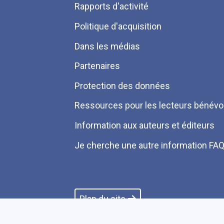
Rapports d'activité
de
Politique d'acquisition
page
Dans les médias
Partenaires
Protection des données
Ressources pour les lecteurs bénévo
Information aux auteurs et éditeurs
Je cherche une autre information FA
Plan du site