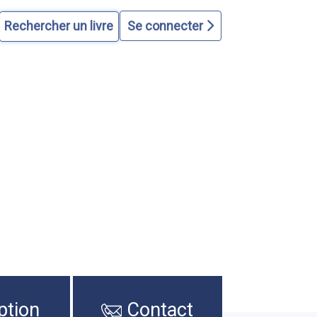
Se connecter
ption
Contact