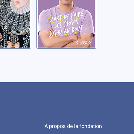
Menu
A propos de la fondation
Pied