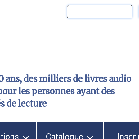
 ans, des milliers de livres audio
pour les personnes ayant des
és de lecture
ations
Catalogue
Inscri