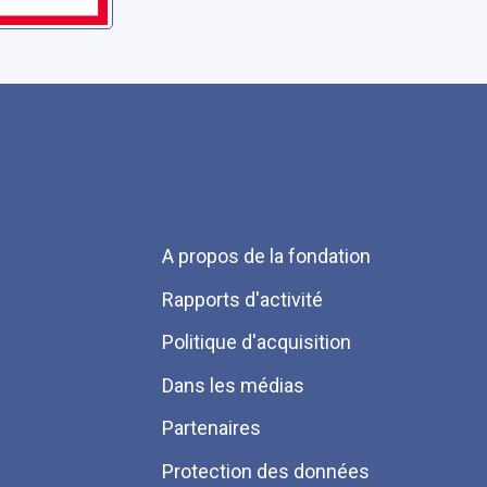
Menu
A propos de la fondation
Pied
Rapports d'activité
de
Politique d'acquisition
page
Dans les médias
Partenaires
Protection des données