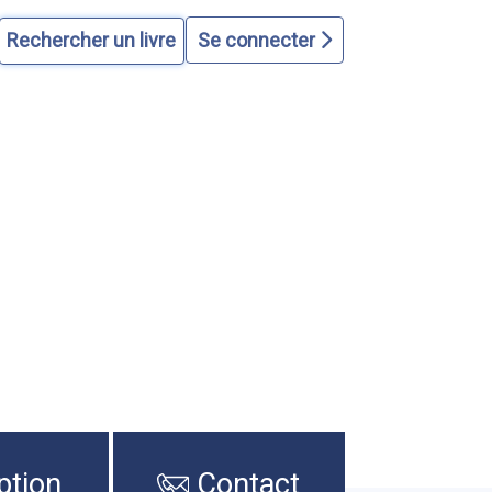
Se connecter
ption
Contact