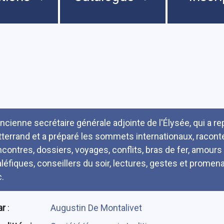
umé
ancienne secrétaire générale adjointe de l'Élysée, qui a 
tterrand et a préparé les sommets internationaux, racont
ncontres, dossiers, voyages, conflits, bras de fer, amour
léfiques, conseillers du soir, lectures, gestes et promena
c.
ar
:
Augustin De Montalivet