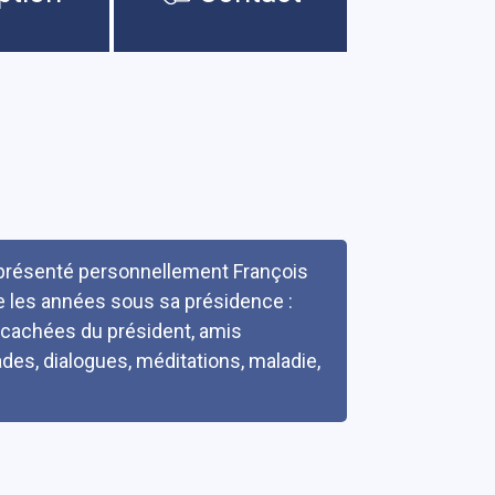
représenté personnellement François
e les années sous sa présidence :
s cachées du président, amis
des, dialogues, méditations, maladie,