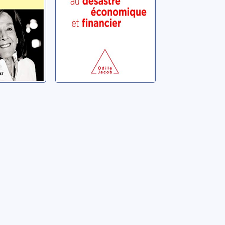
Champfeu, Jacques de