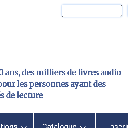
 ans, des milliers de livres audio
pour les personnes ayant des
és de lecture
ations
Catalogue
Inscri