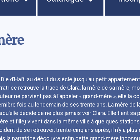
mère
umé
l’île d’Haïti au début du siècle jusqu’au petit appartement 
ratrice retrouve la trace de Clara, la mère de sa mère, mort
uteur ne parvient pas à l’appeler « grand-mère », elle la con
emière fois au lendemain de ses trente ans. La mère de la 
rsqu’elle décide de ne plus jamais voir Clara. Elle tient
ère et fille) vivent dans la même ville à quelques stations
ident de se retrouver, trente-cinq ans après, il n’y a plus r
is la narratrice découvre enfin cette grand-mère inconnue