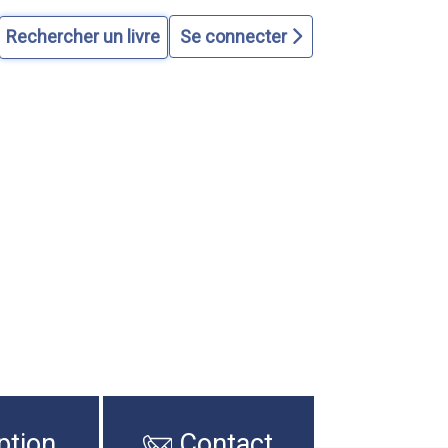
Se connecter
ption
Contact