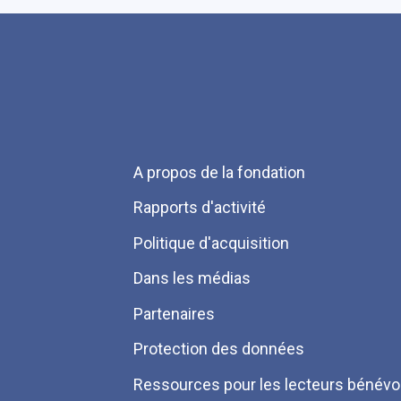
Menu
A propos de la fondation
Pied
Rapports d'activité
de
Politique d'acquisition
page
Dans les médias
Partenaires
Protection des données
Ressources pour les lecteurs bénévo