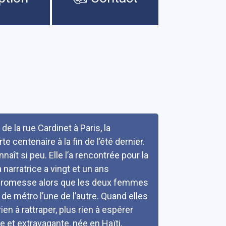
de la rue Cardinet à Paris, la
e centenaire à la fin de l’été dernier.
naît si peu. Elle l’a rencontrée pour la
narratrice a vingt et un ans
 sa promesse alors que les deux femmes
 de métro l’une de l’autre. Quand elles
ien à rattraper, plus rien à espérer
 et extravagante, née en Haïti,