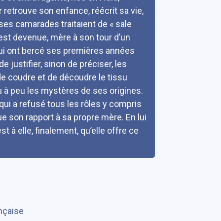
 retrouve son enfance, réécrit sa vie,
 ses camarades traitaient de « sale
 est devenue, mère à son tour d’un
 qui ont bercé ses premières années
justifier, sinon de préciser, les
 de coudre et de découdre le tissu
u à peu les mystères de ses origines.
qui a refusé tous les rôles y compris
tue son rapport à sa propre mère. En lui
t à elle, finalement, qu’elle offre ce
ançaise