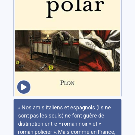
Résumé
« Nos amis italiens et espagnols (ils ne
sont pas les seuls) ne font guère de
distinction entre « roman noir » et «
roman policier ». Mais comme en France,