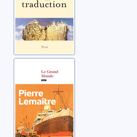
Le grand monde
[Les années
glorieuses: 1]
Lemaitre, Pierre