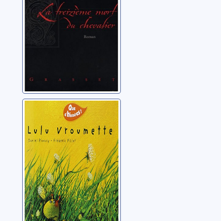
Picouly, Daniel
Lulu Vroumette
Picouly, Daniel