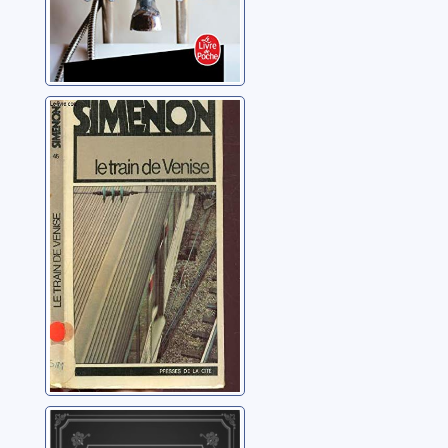
Le train de
Venise
Simenon, Georges
Les Autres