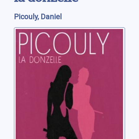
Picouly, Daniel