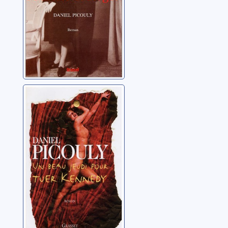
Un beau jeudi
pour tuer
Kennedy
Picouly, Daniel