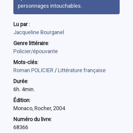
personnages intouchables.
Lu par
:
Jacqueline Bourganel
Genre littéraire
:
Policier/épouvante
Mots-clés
:
Roman POLICIER
/
Littérature française
Durée
:
6h. 4min.
Édition
:
Monaco, Rocher, 2004
Numéro du livre
:
68366