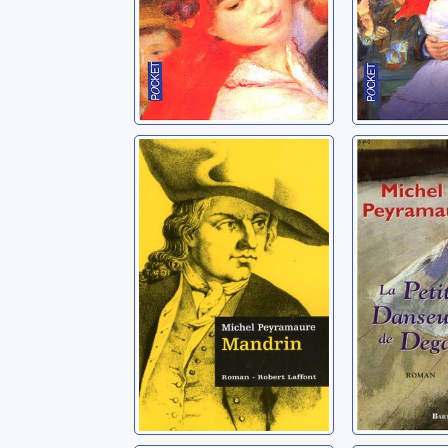
Les trois bandits:
La petit
[02]: Mandrin
danseus
Degas: 
Peyramaure, Michel
Peyramaure