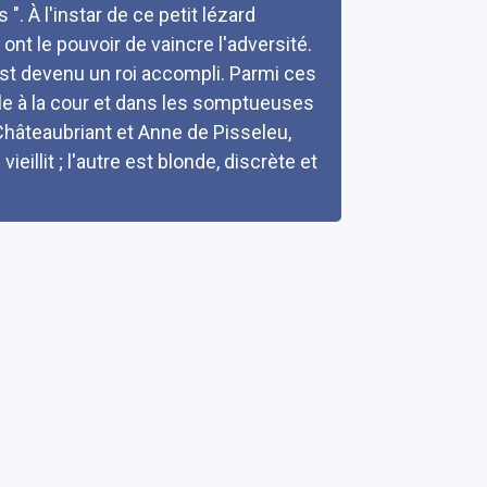
. À l'instar de ce petit lézard
 ont le pouvoir de vaincre l'adversité.
est devenu un roi accompli. Parmi ces
e à la cour et dans les somptueuses
Châteaubriant et Anne de Pisseleu,
illit ; l'autre est blonde, discrète et