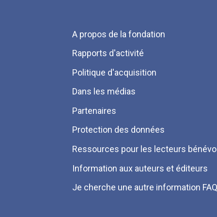
Menu
A propos de la fondation
Pied
Rapports d'activité
de
Politique d'acquisition
page
Dans les médias
Partenaires
Protection des données
Ressources pour les lecteurs bénévo
Information aux auteurs et éditeurs
Je cherche une autre information FA