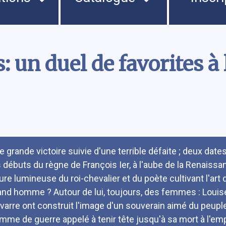
 un duel de favorites à 
umé
e grande victoire suivie d'une terrible défaite ; deux dat
s débuts du règne de François Ier, à l'aube de la Renaissan
gure lumineuse du roi-chevalier et du poète cultivant l'art 
and homme ? Autour de lui, toujours, des femmes : Louis
varre ont construit l'image d'un souverain aimé du peuple,
mme de guerre appelé à tenir tête jusqu'à sa mort à l'empe