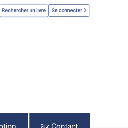
Se connecter
ption
Contact