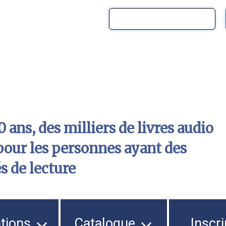
 ans, des milliers de livres audio
pour les personnes ayant des
és de lecture
ations
Catalogue
Inscri