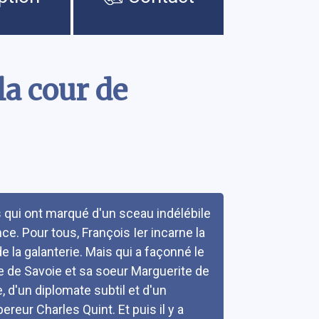
la cour de
es qui ont marqué d'un sceau indélébile
ce. Pour tous, François Ier incarne la
de la galanterie. Mais qui a façonné le
e de Savoie et sa soeur Marguerite de
 d'un diplomate subtil et d'un
reur Charles Quint. Et puis il y a