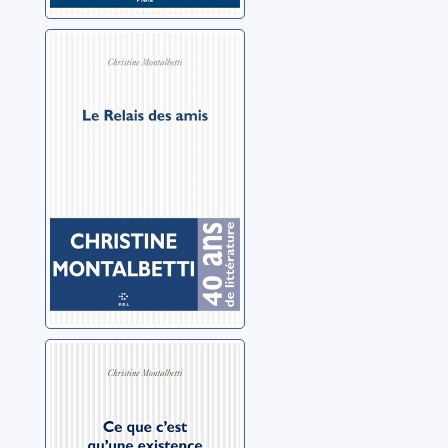
Le Relais des
amis
Montalbetti, Christine
Ce que c'est
qu'une existence
Montalbetti, Christine