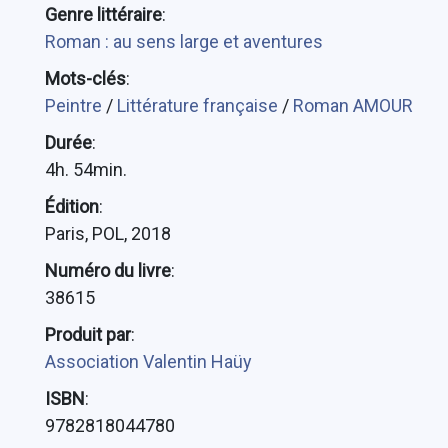
Genre littéraire
:
Roman : au sens large et aventures
Mots-clés
:
Peintre
/
Littérature française
/
Roman AMOUR
Durée
:
4h. 54min.
Édition
:
Paris, POL, 2018
Numéro du livre
:
38615
Produit par
:
Association Valentin Haüy
ISBN
:
9782818044780