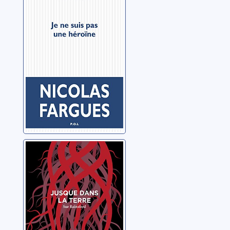
une héroïne
Fargues, Nicolas
Jusque dans la
terre
Rainsford, Sue