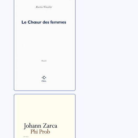
Le choeur des
femmes
Winckler, Martin
Phi Prob: roman
Zarca, Johann