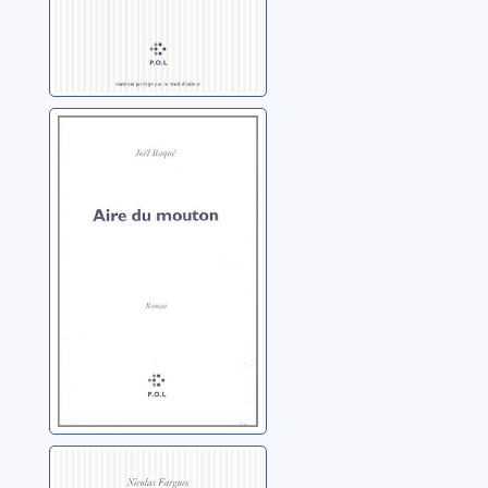
Aire du mouton
Baqué, Joël
Je ne suis pas