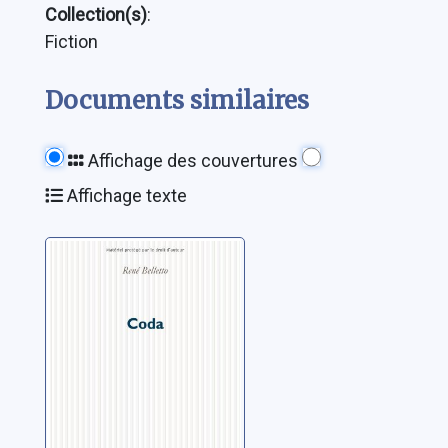
Collection(s)
:
Fiction
Documents similaires
Affichage des couvertures
Affichage texte
Coda
Belletto, René