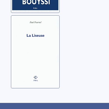
La liseuse
Fournel, Paul