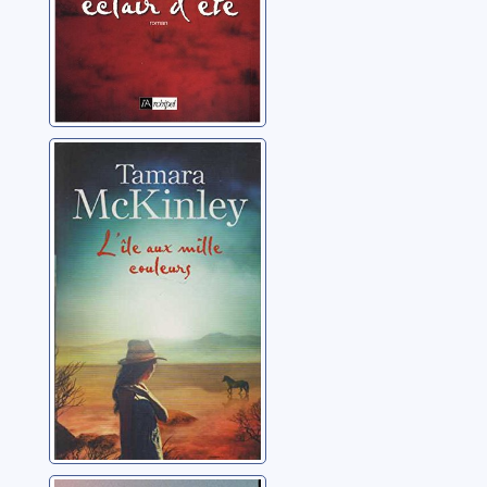
L'île aux mille
couleurs
McKinley, Tamara