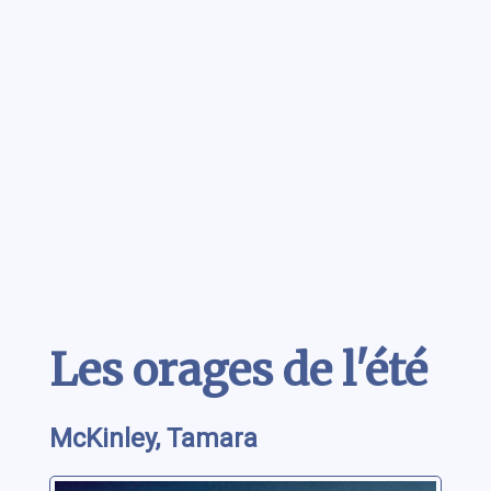
Contenu
Les orages de l'été
McKinley, Tamara