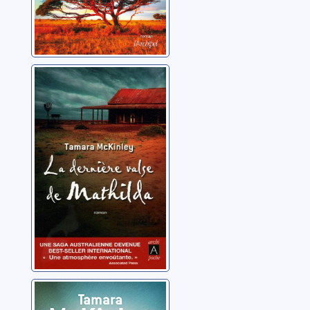
La dernière valse
de Mathilda
McKinley, Tamara
Les fleurs du