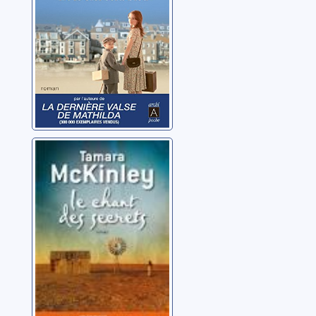
Le chant des
secrets
McKinley, Tamara