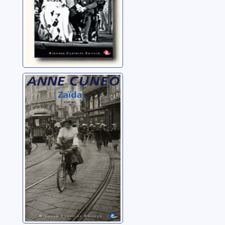
Zaïda: fragments
d'une vie
Cuneo, Anne