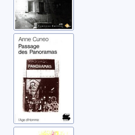
Passage des
panoramas
Cuneo, Anne
Hôtel Venus: un