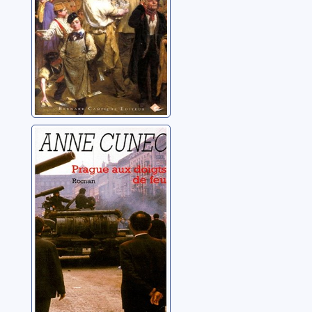
Prague aux
doigts de feu
Cuneo, Anne