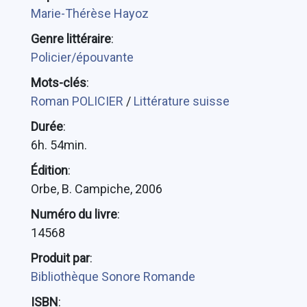
Marie-Thérèse Hayoz
Genre littéraire
:
Policier/épouvante
Mots-clés
:
Roman POLICIER
/
Littérature suisse
Durée
:
6h. 54min.
Édition
:
Orbe, B. Campiche, 2006
Numéro du livre
:
14568
Produit par
:
Bibliothèque Sonore Romande
ISBN
: