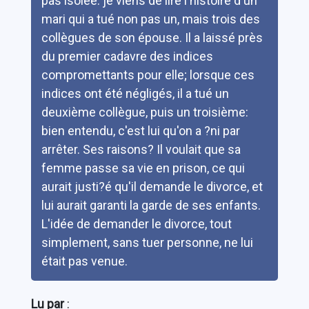
pas isolée: je viens de lire l'histoire d'un
mari qui a tué non pas un, mais trois des
collègues de son épouse. Il a laissé près
du premier cadavre des indices
compromettants pour elle; lorsque ces
indices ont été négligés, il a tué un
deuxième collègue, puis un troisième:
bien entendu, c'est lui qu'on a ?ni par
arrêter. Ses raisons? Il voulait que sa
femme passe sa vie en prison, ce qui
aurait justi?é qu'il demande le divorce, et
lui aurait garanti la garde de ses enfants.
L'idée de demander le divorce, tout
simplement, sans tuer personne, ne lui
était pas venue.
Lu par
: