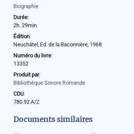
Biographie
Durée
:
2h. 29min.
Édition
:
Neuchâtel, Ed. de la Baconnière, 1968
Numéro du livre
:
13352
Produit par
:
Bibliothèque Sonore Romande
CDU
:
780.92 A/Z
Documents similaires