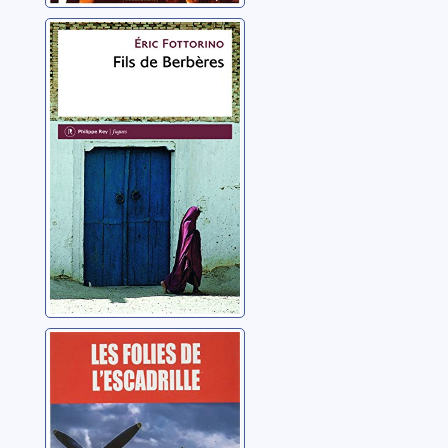
Fils de Berbères
Fottorino, Eric
Les folies de
l'escadrille
Salini, Jean-Paul