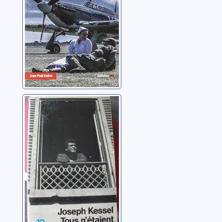
Tous n'étaient
pas des anges
Kessel, Joseph