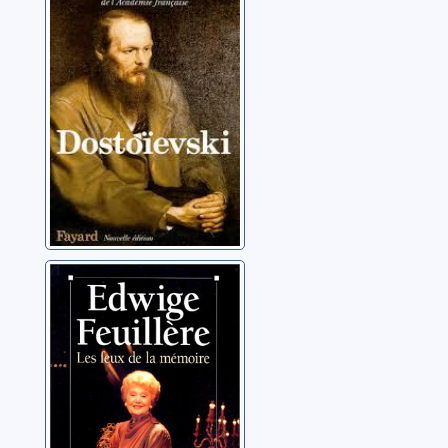
Troyat, Henri
Les feux de la
mémoire
Feuillère, Edwige