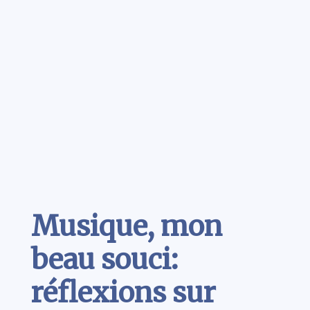
Contenu
Musique, mon
beau souci:
réflexions sur