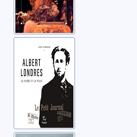
Albert Londres:
la plume et la
plaie
Heimermann, Benoît