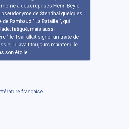
 même à deux reprises Henri Beyle,
 le pseudonyme de Stendhal quelques
e de Rambaud " La Bataille ", qui
lade, fatigué, mais aussi
 " le Tsar allait signer un traité de
sie, lui avait toujours maintenu le
s son étoile.
ittérature française