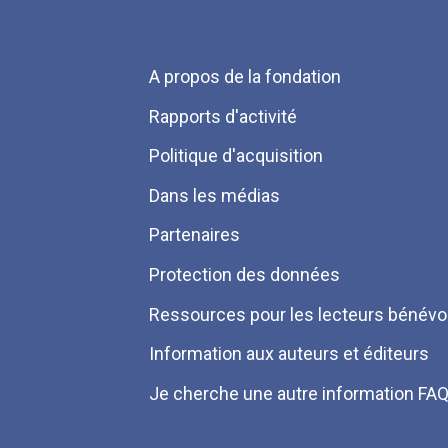
Menu
A propos de la fondation
Pied
Rapports d'activité
de
Politique d'acquisition
page
Dans les médias
Partenaires
Protection des données
Ressources pour les lecteurs bénévo
Information aux auteurs et éditeurs
Je cherche une autre information FA