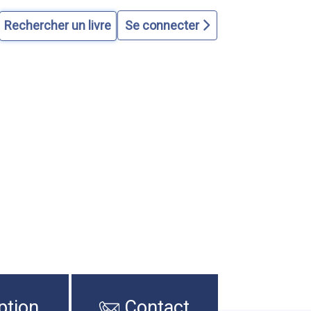
Se connecter
ption
Contact