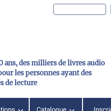
 ans, des milliers de livres audio
pour les personnes ayant des
és de lecture
ations
Catalogue
Inscri