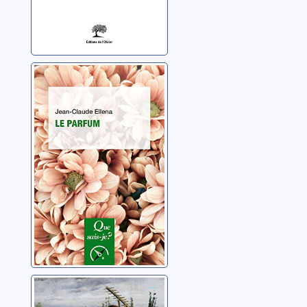
Le parfum
Ellena, Jean-Claude
Histoire de la