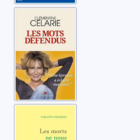
Les mots
défendus
Célarié, Clémentine
Les morts ne
nous aiment plus
Grimbert, Philippe