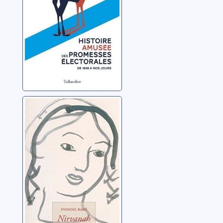
Nirvanah
Baby, Yvonne