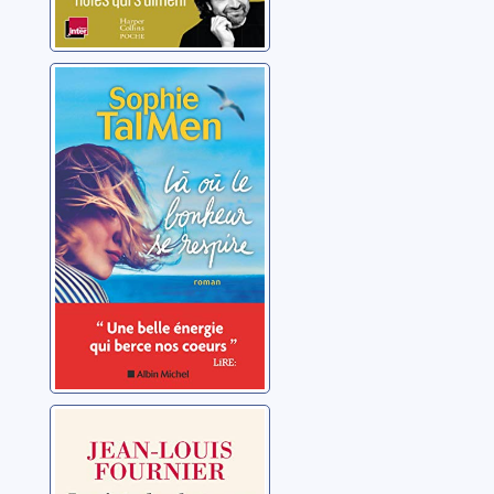
Là où le bonheur
se respire
Tal Men, Sophie
Je n'ai plus le
temps d'attendre