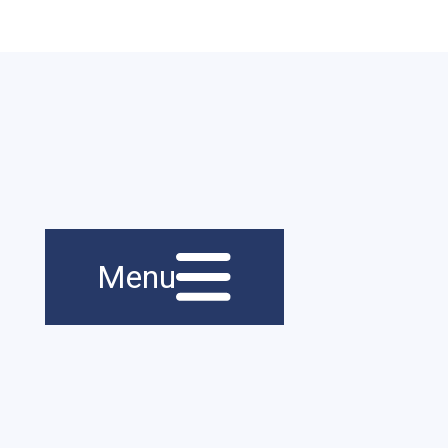
Menu principal
Navigation
Menu
principale