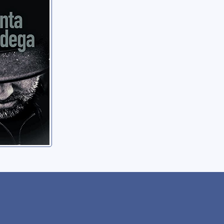
Mondega