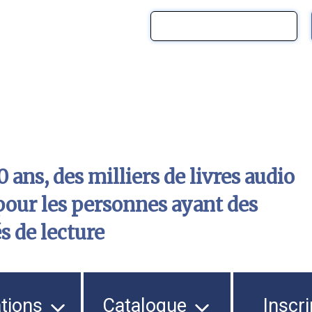
 ans, des milliers de livres audio
pour les personnes ayant des
és de lecture
ations
Catalogue
Inscri