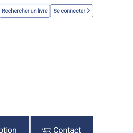
Se connecter
ption
Contact