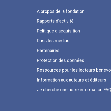
Menu
A propos de la fondation
Pied
Rapports d'activité
de
Politique d'acquisition
page
Dans les médias
Partenaires
Protection des données
Ressources pour les lecteurs bénévo
Information aux auteurs et éditeurs
Je cherche une autre information FA