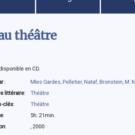
au théâtre
disponible en CD.
ar
:
Mles Gardes, Pelletier, Nataf, Bronstein, M. 
 littéraire
:
Théâtre
-clés
:
Théâtre
ée
:
5h. 21min.
ion
:
, 2000