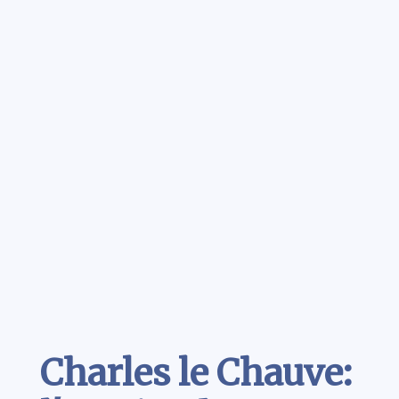
Contenu
Charles le Chauve: