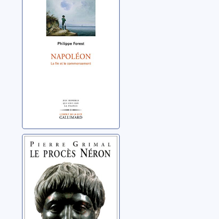
et le
commencement
Forest, Philippe
Le procès Néron
Grimal, Pierre