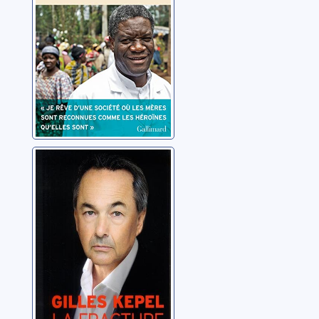
Mukwege, Denis
réparer le monde
La fracture
Kepel, Gilles