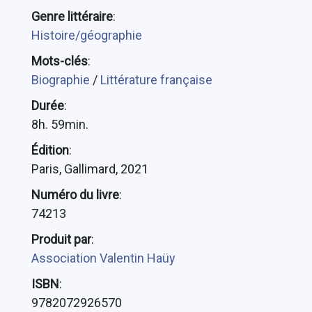
Genre littéraire
:
Histoire/géographie
Mots-clés
:
Biographie
/
Littérature française
Durée
:
8h. 59min.
Édition
:
Paris, Gallimard, 2021
Numéro du livre
:
74213
Produit par
:
Association Valentin Haüy
ISBN
:
9782072926570