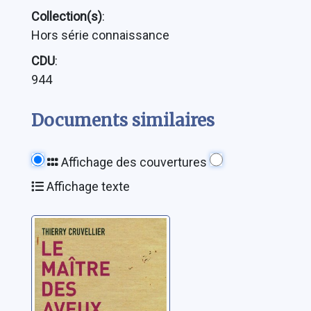
Collection(s)
:
Hors série connaissance
CDU
:
944
Documents similaires
Affichage des couvertures
Affichage texte
Le maître des
aveux
Cruvellier, Thierry