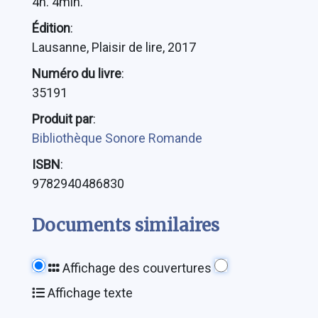
4h. 4min.
Édition
:
Lausanne, Plaisir de lire, 2017
Numéro du livre
:
35191
Produit par
:
Bibliothèque Sonore Romande
ISBN
:
9782940486830
Documents similaires
Affichage des couvertures
Affichage texte