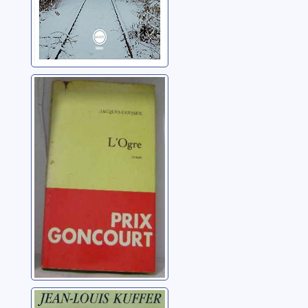
L'ogre
Chessex, Jacques
(1934-2009)
Les bonnes