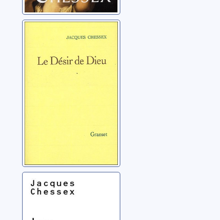
Le désir de Dieu
Chessex, Jacques
(1934-2009)
Les têtes:
[portraits]
Chessex, Jacques