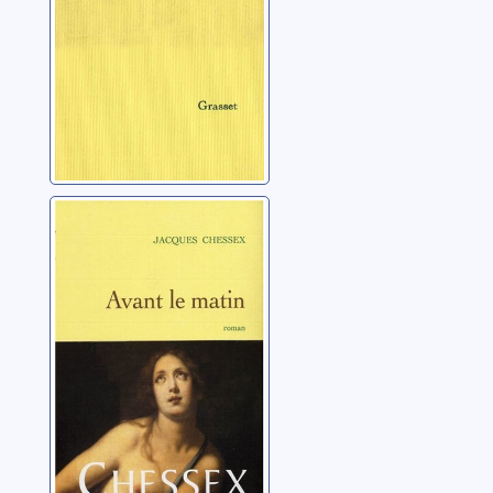
Avant le matin:
roman
Chessex, Jacques
(1934-2009)