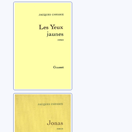
Les yeux jaunes
Chessex, Jacques
(1934-2009)
Jonas
Chessex, Jacques
(1934-2009)