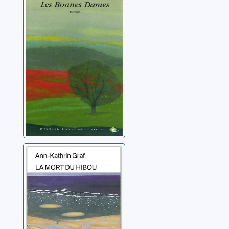
dames: roman
Kuffer, Jean-Louis
La mort du hibou
Graf, Ann-Kathrin