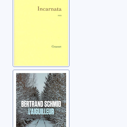
(1934-2009)
L'aiguilleur
Schmid, Bertrand