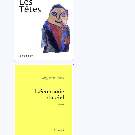
(1934-2009)
L'économie du
Ciel: roman
Chessex, Jacques
(1934-2009)