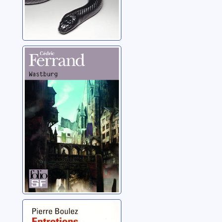
Wastburg
Ferrand, Cédric
Entretiens avec