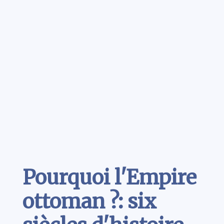
Contenu
Pourquoi l'Empire
ottoman ?: six