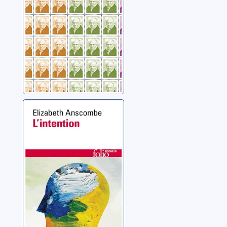
L'intention
Anscombe, Gertrude
Elizabeth Margaret