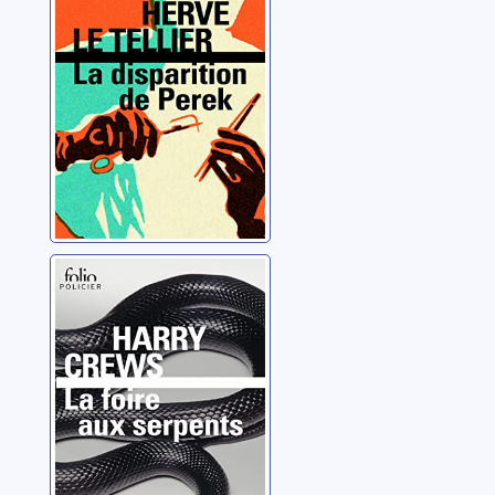
Le Tellier, Hervé
La foire aux
serpents
Crews, Harry