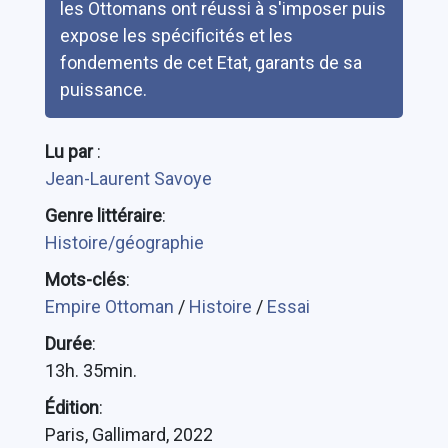
les Ottomans ont réussi à s'imposer puis
expose les spécificités et les
fondements de cet Etat, garants de sa
puissance.
Lu par
:
Jean-Laurent Savoye
Genre littéraire
:
Histoire/géographie
Mots-clés
:
Empire Ottoman
/
Histoire
/
Essai
Durée
:
13h. 35min.
Édition
:
Paris, Gallimard, 2022