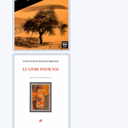
Le livre pour toi:
poèmes en prose
Burnat-Provins,
Marguerite