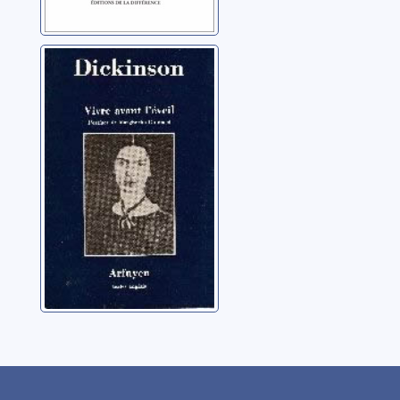
Vivre avant l'éveil
Dickinson, Emily