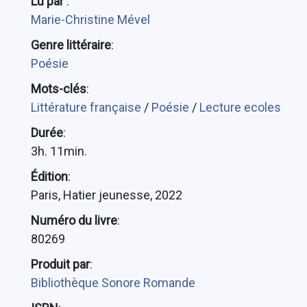
Lu par
:
Marie-Christine Mével
Genre littéraire
:
Poésie
Mots-clés
:
Littérature française
/
Poésie
/
Lecture ecoles
Durée
:
3h. 11min.
Édition
:
Paris, Hatier jeunesse, 2022
Numéro du livre
:
80269
Produit par
:
Bibliothèque Sonore Romande