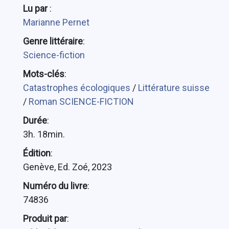
Lu par
:
Marianne Pernet
Genre littéraire
:
Science-fiction
Mots-clés
:
Catastrophes écologiques
/
Littérature suisse
/
Roman SCIENCE-FICTION
Durée
:
3h. 18min.
Édition
:
Genève, Ed. Zoé, 2023
Numéro du livre
:
74836
Produit par
: