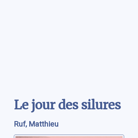
Contenu
Le jour des silures
Ruf, Matthieu