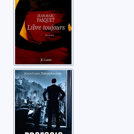
Pasquet, Jean-Marc
Profecie
Zimmermann,
Jonathan