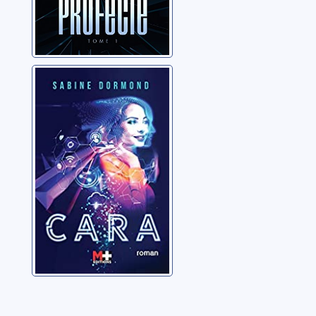
Cara
Dormond, Sabine