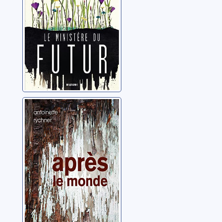
Après le monde
Rychner, Antoinette