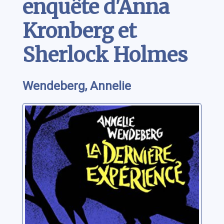
enquête d'Anna
Kronberg et
Sherlock Holmes
Wendeberg, Annelie