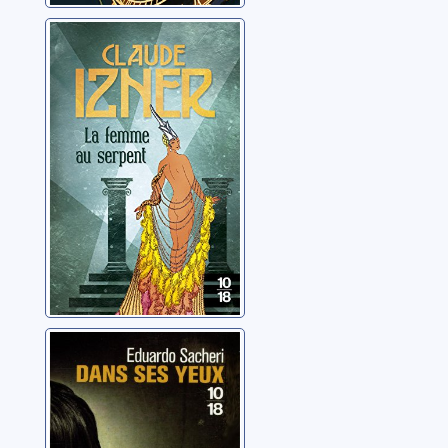
La femme au
serpent
Izner, Claude
Dans ses yeux
Sacheri, Eduardo