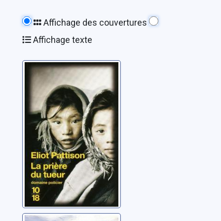
Affichage des couvertures
Affichage texte
La prière du
tueur
Pattison, Eliot