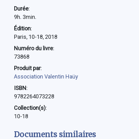
Durée
:
9h. 3min.
Édition
:
Paris, 10-18, 2018
Numéro du livre
:
73868
Produit par
:
Association Valentin Haüy
ISBN
:
9782264073228
Collection(s)
:
10-18
Documents similaires