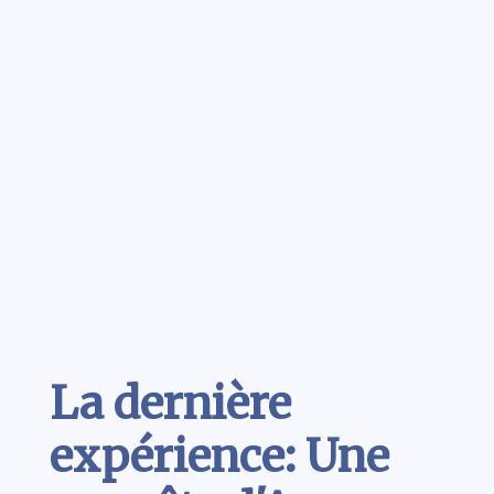
Contenu
La dernière
expérience: Une