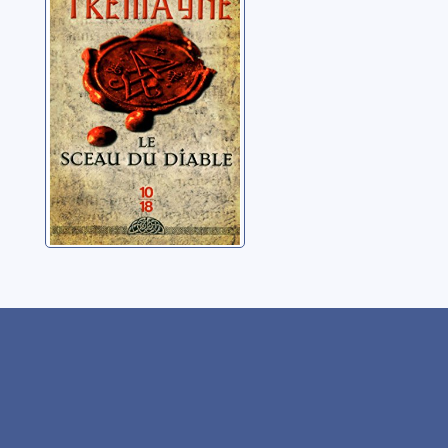
Tremayne, Peter