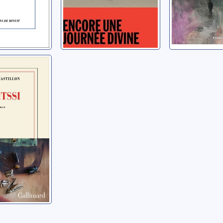
laire