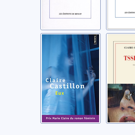
Eux
Tssitssi
Castillon, Claire
Castillon, C