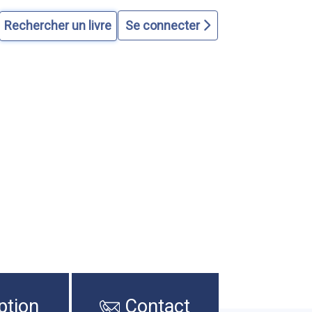
Se connecter
ption
Contact