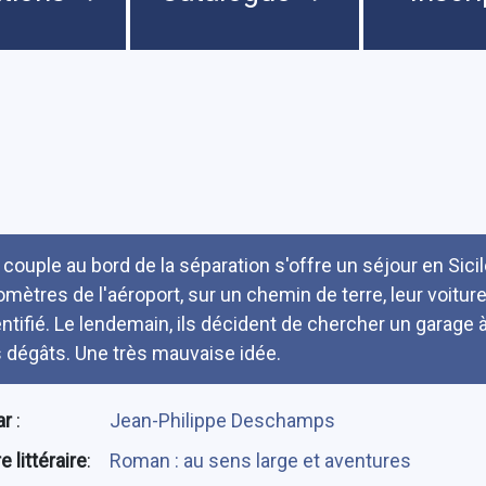
umé
 couple au bord de la séparation s'offre un séjour en Sici
lomètres de l'aéroport, sur un chemin de terre, leur voitur
entifié. Le lendemain, ils décident de chercher un garage
s dégâts. Une très mauvaise idée.
ar
:
Jean-Philippe Deschamps
 littéraire
:
Roman : au sens large et aventures