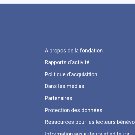
Menu
A propos de la fondation
Pied
Rapports d'activité
de
Politique d'acquisition
page
Dans les médias
Partenaires
Protection des données
Ressources pour les lecteurs bénévo
Information aux auteurs et éditeurs