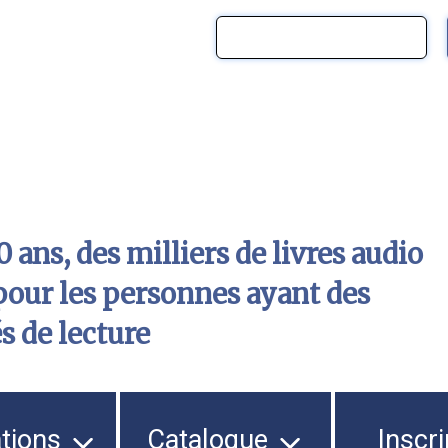
 ans, des milliers de livres audio
pour les personnes ayant des
és de lecture
ations
Catalogue
Inscri