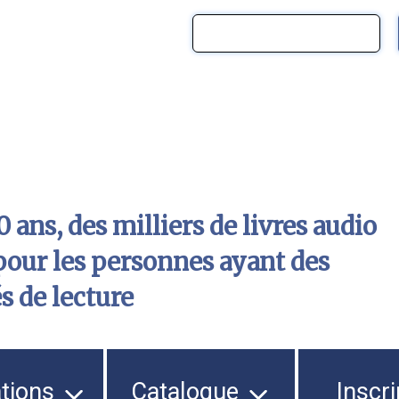
 ans, des milliers de livres audio
pour les personnes ayant des
és de lecture
ations
Catalogue
Inscri