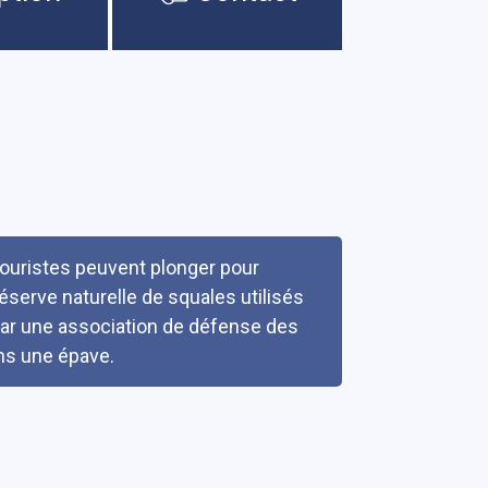
ouristes peuvent plonger pour
serve naturelle de squales utilisés
 par une association de défense des
ns une épave.