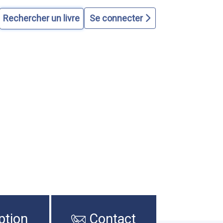
Se connecter
ption
Contact