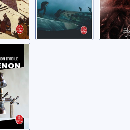
rition
Georges