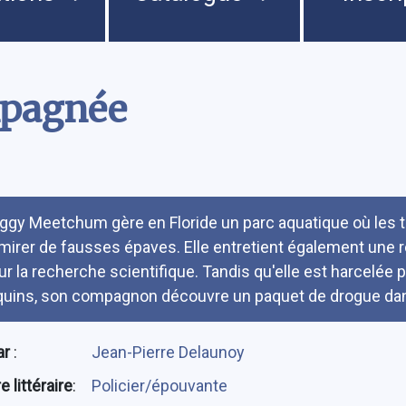
mpagnée
umé
ggy Meetchum gère en Floride un parc aquatique où les t
mirer de fausses épaves. Elle entretient également une ré
ur la recherche scientifique. Tandis qu'elle est harcelée
quins, son compagnon découvre un paquet de drogue da
ar
:
Jean-Pierre Delaunoy
 littéraire
:
Policier/épouvante