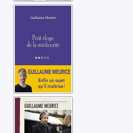
Petit éloge de la
médiocrité
Meurice, Guillaume
Les vraies gens:
sociologie de
trottoir
Meurice, Guillaume