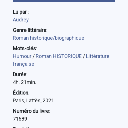
Lu par
:
Audrey
Genre littéraire
:
Roman historique/biographique
Mots-clés
:
Humour
/
Roman HISTORIQUE
/
Littérature
française
Durée
:
4h. 21min.
Édition
:
Paris, Lattès, 2021
Numéro du livre
:
71689