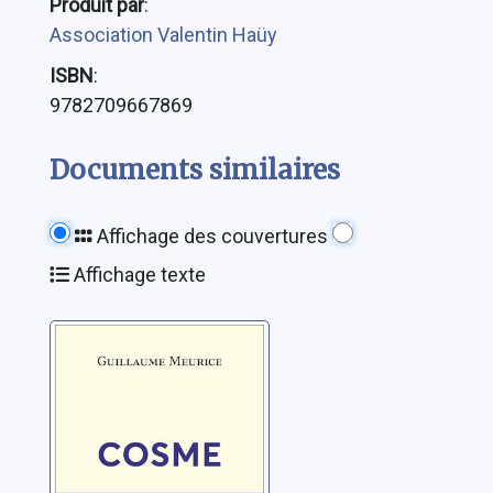
Produit par
:
Association Valentin Haüy
ISBN
:
9782709667869
Documents similaires
Affichage des couvertures
Affichage texte
Cosme
Meurice, Guillaume