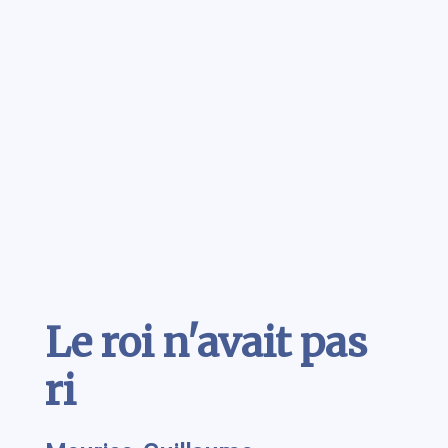
Contenu
Le roi n'avait pas
ri