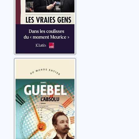
L'Absolu
Guebel, Daniel