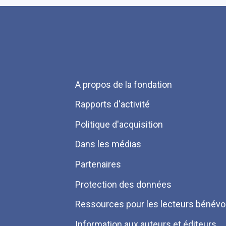
Menu
A propos de la fondation
Pied
Rapports d'activité
de
Politique d'acquisition
page
Dans les médias
Partenaires
Protection des données
Ressources pour les lecteurs bénévo
Information aux auteurs et éditeurs