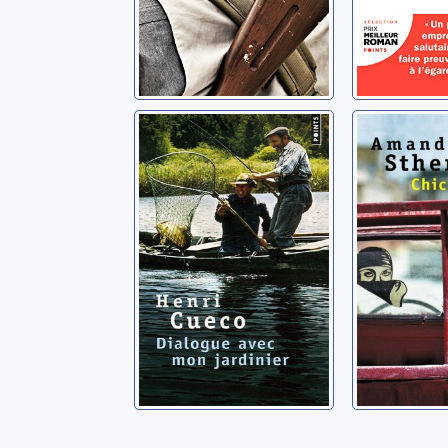
Dialogue avec
Chicken 
mon jardinier
Sthers, Am
Cueco, Henri