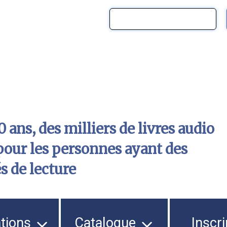
 ans, des milliers de livres audio
pour les personnes ayant des
és de lecture
ations
Catalogue
Inscri