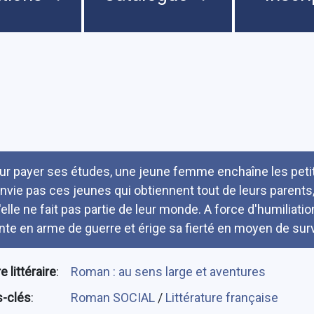
umé
ur payer ses études, une jeune femme enchaîne les petit
envie pas ces jeunes qui obtiennent tout de leurs parents
'elle ne fait pas partie de leur monde. A force d'humiliati
nte en arme de guerre et érige sa fierté en moyen de surv
 littéraire
:
Roman : au sens large et aventures
-clés
:
Roman SOCIAL
/
Littérature française