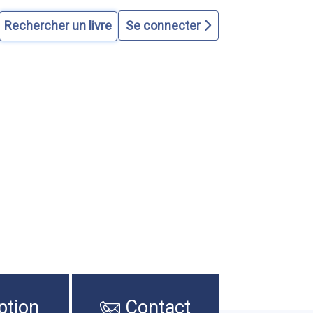
Se connecter
ption
Contact