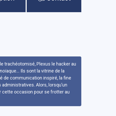
 le trachéotomisé, Plexus le hacker au
ïaque... Ils sont la vitrine de la
gé de communication inspiré, la fine
administratives. Alors, lorsqu’un
r cette occasion pour se frotter au