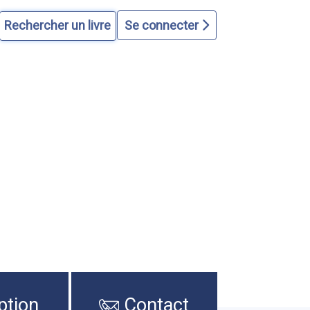
Se connecter
ption
Contact