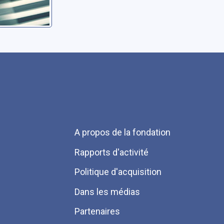
Menu
A propos de la fondation
Pied
Rapports d'activité
de
Politique d'acquisition
page
Dans les médias
Partenaires