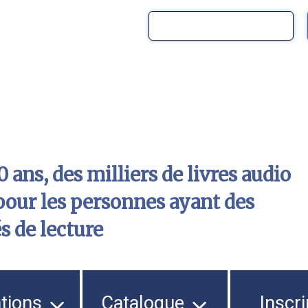
 ans, des milliers de livres audio
pour les personnes ayant des
és de lecture
ations
Catalogue
Inscri