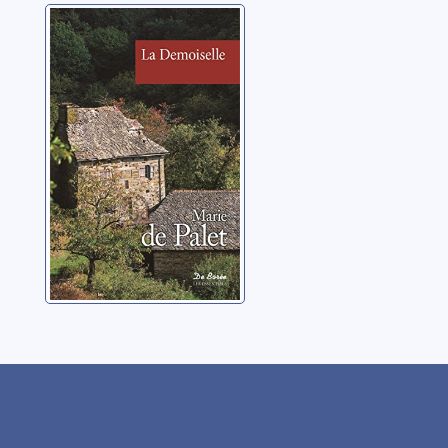
La demoiselle
Palet, Marie de