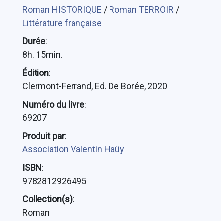
Roman HISTORIQUE
/
Roman TERROIR
/
Littérature française
Durée
:
8h. 15min.
Édition
:
Clermont-Ferrand, Ed. De Borée, 2020
Numéro du livre
:
69207
Produit par
:
Association Valentin Haüy
ISBN
:
9782812926495
Collection(s)
:
Roman