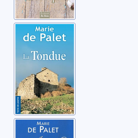
La tondue
Palet, Marie de
Amandine
Palet, Marie de