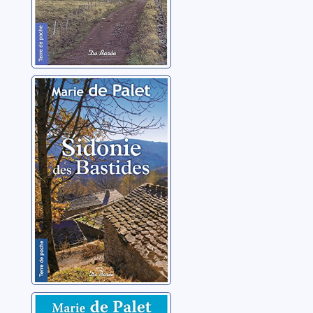
Sidonie des
Bastides
Palet, Marie de
Céline, une vie