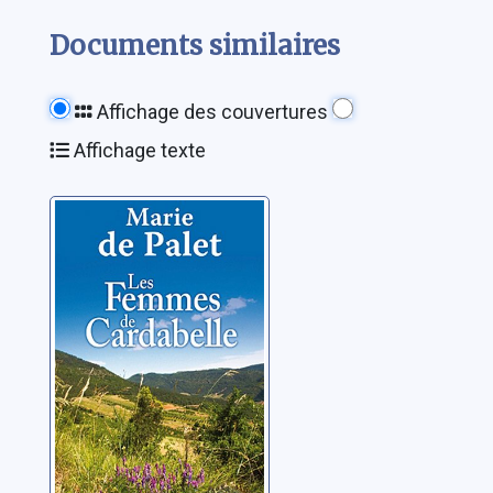
Documents similaires
Affichage des couvertures
Affichage texte
Les femmes de
Cardabelle
Palet, Marie de