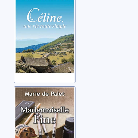
toute simple
Palet, Marie de
Mademoiselle
Fine
Palet, Marie de