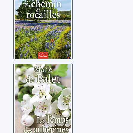
Le temps des
aubépines
Palet, Marie de