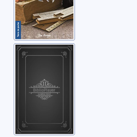
Le secret de
Miette
Palet, Marie de