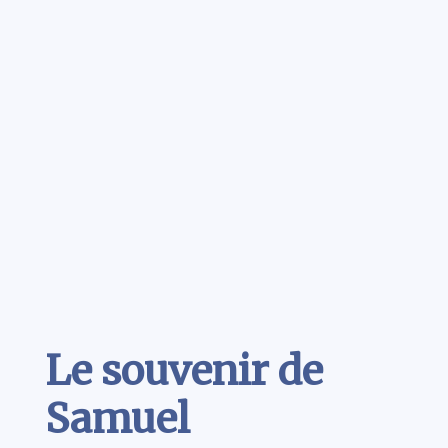
Contenu
Le souvenir de
Samuel