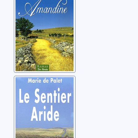
Le sentier aride
Palet, Marie de