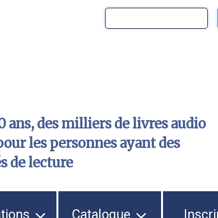
 ans, des milliers de livres audio
pour les personnes ayant des
és de lecture
ations
Catalogue
Inscri