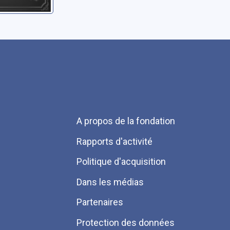
Menu
A propos de la fondation
Pied
Rapports d'activité
de
Politique d'acquisition
page
Dans les médias
Partenaires
Protection des données