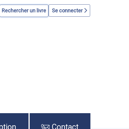
Se connecter
ption
Contact