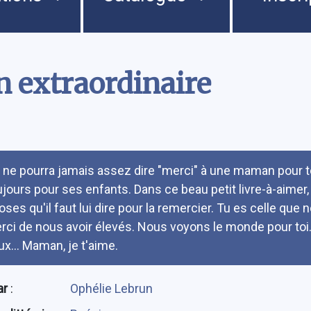
 extraordinaire
umé
 ne pourra jamais assez dire "merci" à une maman pour tout
ujours pour ses enfants. Dans ce beau petit livre-à-aimer,
oses qu'il faut lui dire pour la remercier. Tu es celle qu
rci de nous avoir élevés. Nous voyons le monde pour toi.
ux... Maman, je t'aime.
ar
:
Ophélie Lebrun