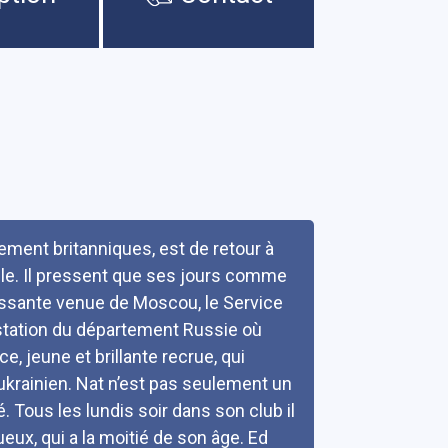
ement britanniques, est de retour à
lle. Il pressent que ses jours comme
issante venue de Moscou, le Service
s-station du département Russie où
e, jeune et brillante recrue, qui
ukrainien. Nat n’est pas seulement un
 Tous les lundis soir dans son club il
eux, qui a la moitié de son âge. Ed