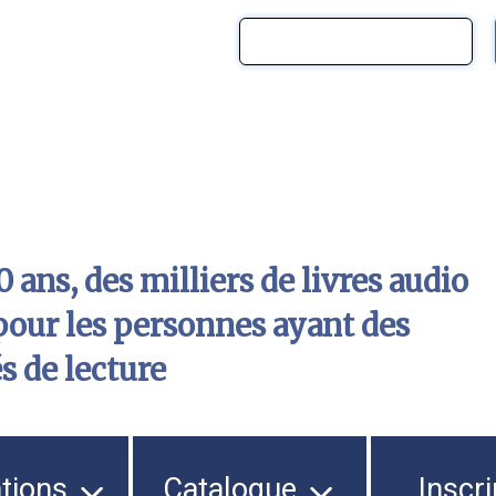
 ans, des milliers de livres audio
pour les personnes ayant des
és de lecture
ations
Catalogue
Inscri