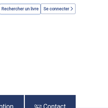
Se connecter
ption
Contact