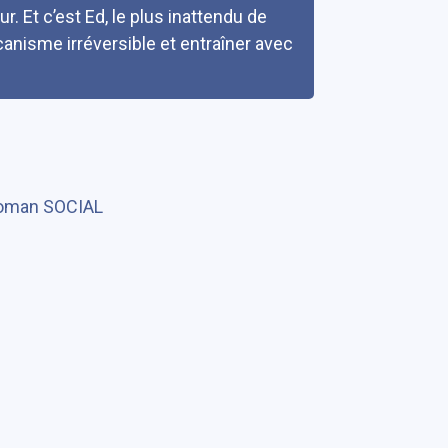
r. Et c’est Ed, le plus inattendu de
canisme irréversible et entraîner avec
oman SOCIAL