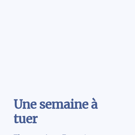
Contenu
Une semaine à
tuer