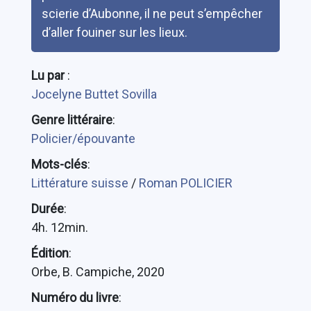
scierie d’Aubonne, il ne peut s’empêcher
d’aller fouiner sur les lieux.
Lu par
:
Jocelyne Buttet Sovilla
Genre littéraire
:
Policier/épouvante
Mots-clés
:
Littérature suisse
/
Roman POLICIER
Durée
:
4h. 12min.
Édition
:
Orbe, B. Campiche, 2020
Numéro du livre
: