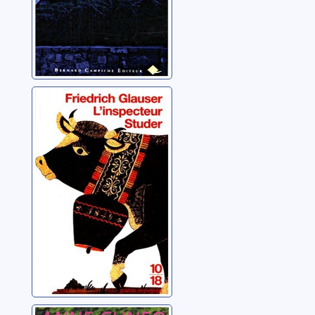
L'inspecteur
Studer
Glauser, Friedrich