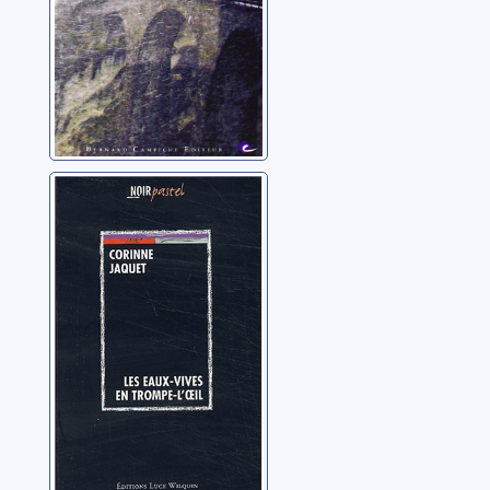
Les Eaux-Vives
en trompe-l'oeil:
roman
Jaquet, Corinne