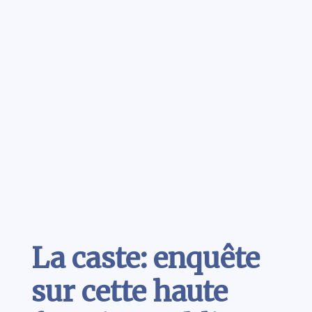
Contenu
La caste: enquête
sur cette haute