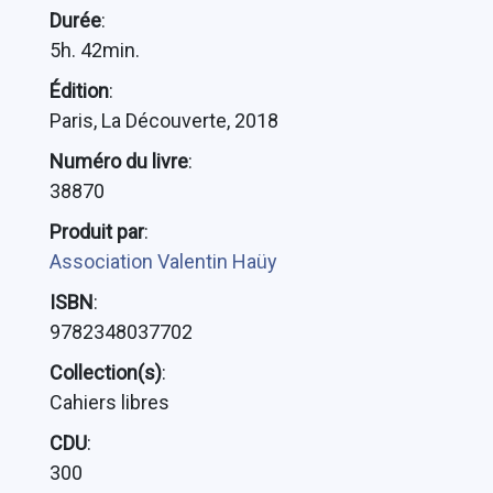
Durée
:
5h. 42min.
Édition
:
Paris, La Découverte, 2018
Numéro du livre
:
38870
Produit par
:
Association Valentin Haüy
ISBN
:
9782348037702
Collection(s)
:
Cahiers libres
CDU
:
300