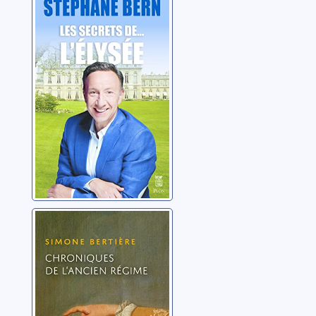
Les secrets de...
l'Elysée
Bern, Stéphane
Chroniques de
l'Ancien Régime
Bertière, Simone