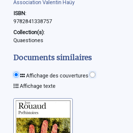
Association Valentin Haüy
ISBN
:
9782841338757
Collection(s)
:
Quaestiones
Documents similaires
Affichage des couvertures
Affichage texte
Préhistoires
Rouaud, Jean