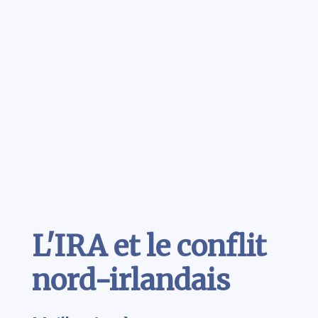
Contenu
L'IRA et le conflit
nord-irlandais