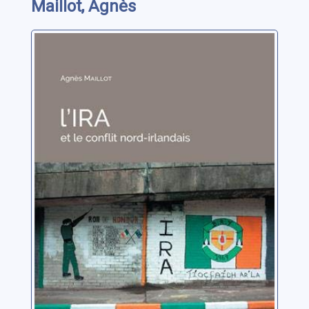
Maillot, Agnès