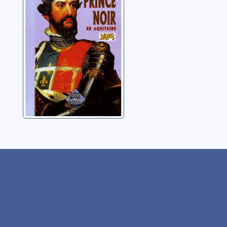
1356, 1362-1370
Moisant, Joseph