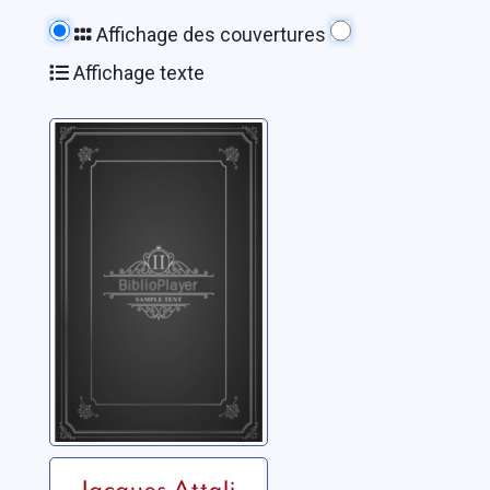
Affichage des couvertures
Affichage texte
Caen pendant la
bataille
Gosset, André
Il y aura d'autres