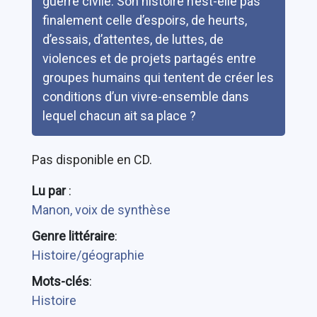
guerre civile. Son histoire n’est-elle pas
finalement celle d’espoirs, de heurts,
d’essais, d’attentes, de luttes, de
violences et de projets partagés entre
groupes humains qui tentent de créer les
conditions d’un vivre-ensemble dans
lequel chacun ait sa place ?
Pas disponible en CD.
Lu par
:
Manon, voix de synthèse
Genre littéraire
:
Histoire/géographie
Mots-clés
:
Histoire