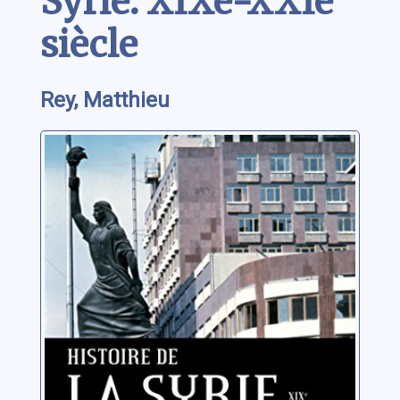
Syrie: XIXe-XXIe
siècle
Rey, Matthieu