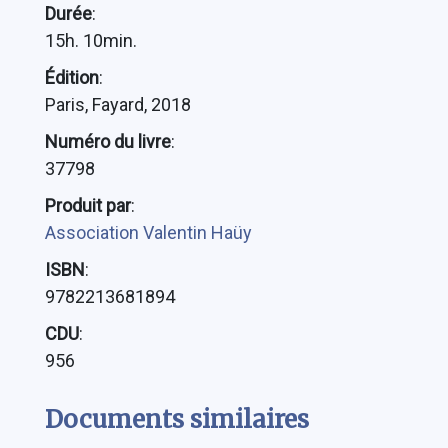
Durée
:
15h. 10min.
Édition
:
Paris, Fayard, 2018
Numéro du livre
:
37798
Produit par
:
Association Valentin Haüy
ISBN
:
9782213681894
CDU
:
956
Documents similaires