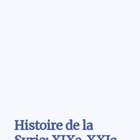
Contenu
Histoire de la