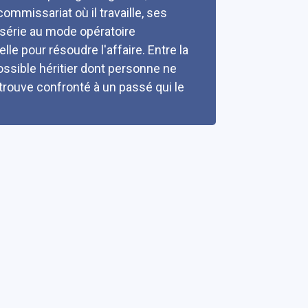
mmissariat où il travaille, ses
 série au mode opératoire
le pour résoudre l'affaire. Entre la
ossible héritier dont personne ne
etrouve confronté à un passé qui le