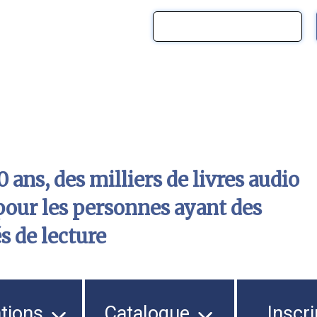
 ans, des milliers de livres audio
pour les personnes ayant des
és de lecture
ations
Catalogue
Inscri