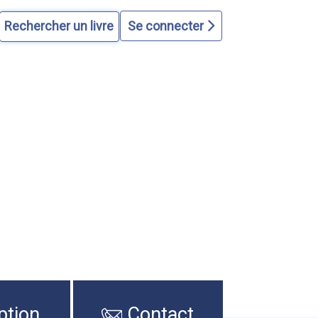
Se connecter
ption
Contact