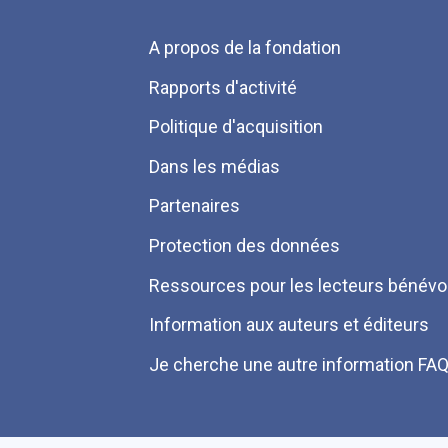
Menu
A propos de la fondation
Pied
Rapports d'activité
de
Politique d'acquisition
page
Dans les médias
Partenaires
Protection des données
Ressources pour les lecteurs bénévo
Information aux auteurs et éditeurs
Je cherche une autre information FA