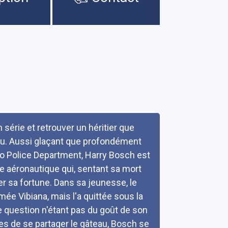
 série et retrouver un héritier que
eau. Aussi glaçant que profondément
o Police Department, Harry Bosch est
e aéronautique qui, sentant sa mort
uer sa fortune. Dans sa jeunesse, le
 Vibiana, mais l'a quittée sous la
te question n'étant pas du goût de son
es de se partager le gâteau, Bosch se