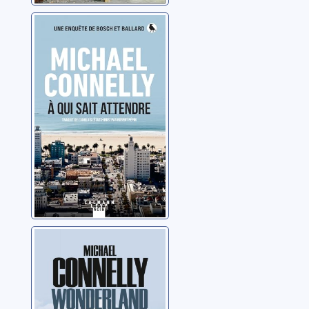
A qui sait
attendre
Connelly, Michael
Wonderland
avenue
Connelly, Michael