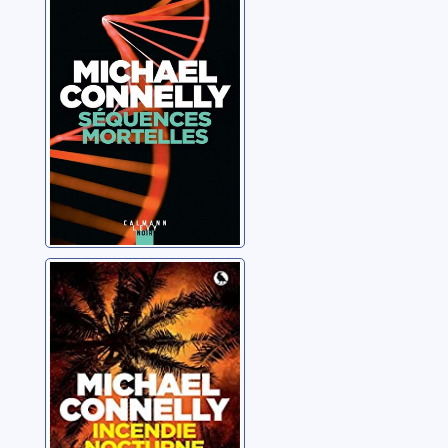
Connelly, Michael
Incendie
nocturne
Connelly, Michael