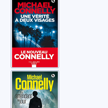
Une vérité à
deux visages
Connelly, Michael
En attendant le
jour
Connelly, Michael