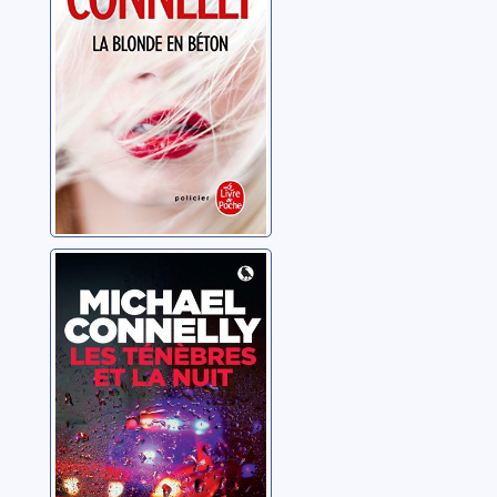
Les ténèbres et
la nuit
Connelly, Michael