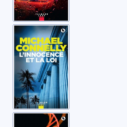
L'innocence et la
loi
Connelly, Michael
Séquences
mortelles