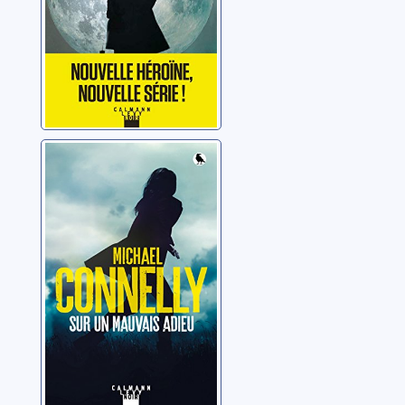
Sur un mauvais
adieu
Connelly, Michael