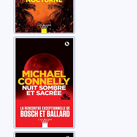
Nuit sombre et
sacrée
Connelly, Michael