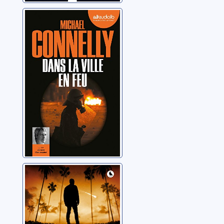
Dans la ville en
feu
Connelly, Michael
Jusqu'à
l'impensable
Connelly, Michael