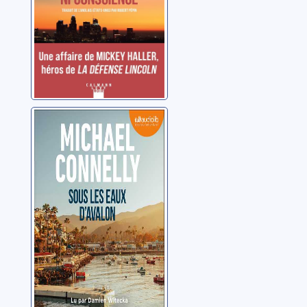
Sous les eaux
d'Avalon
Connelly, Michael