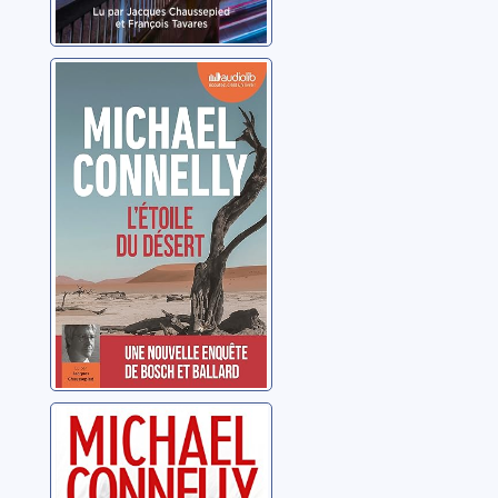
L'étoile du désert
Connelly, Michael
La blonde en
béton
Connelly, Michael