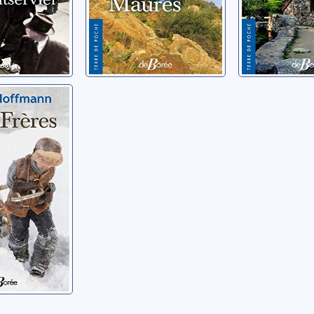
ères
Pierre