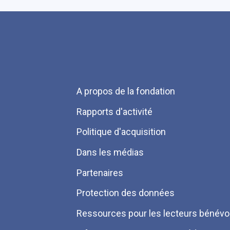
Menu
A propos de la fondation
Pied
Rapports d'activité
de
Politique d'acquisition
page
Dans les médias
Partenaires
Protection des données
Ressources pour les lecteurs bénévo