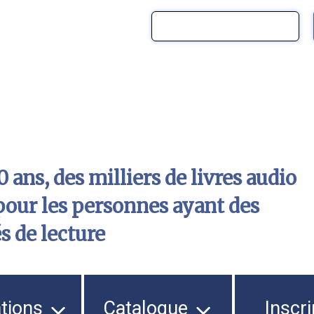
 ans, des milliers de livres audio
pour les personnes ayant des
és de lecture
ations
Catalogue
Inscri