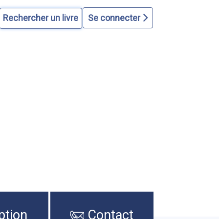
Se connecter
ption
Contact