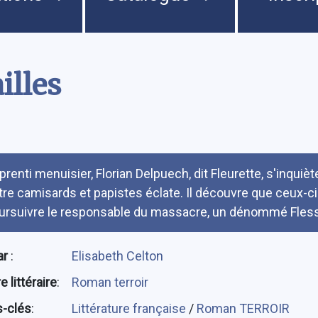
illes
umé
prenti menuisier, Florian Delpuech, dit Fleurette, s'inquiè
tre camisards et papistes éclate. Il découvre que ceux-ci
ursuivre le responsable du massacre, un dénommé Fless
ar
:
Elisabeth Celton
 littéraire
:
Roman terroir
-clés
:
Littérature française
/
Roman TERROIR