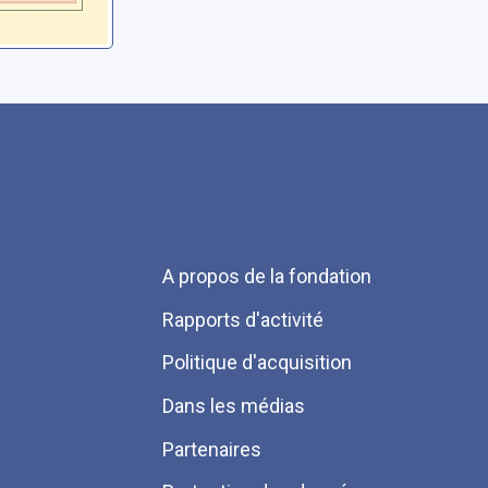
Menu
A propos de la fondation
Pied
Rapports d'activité
de
Politique d'acquisition
page
Dans les médias
Partenaires