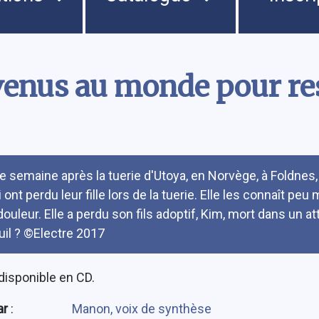
venus au monde pour re
umé
e semaine après la tuerie d'Utoya, en Norvège, à Foldnes, 
 ont perdu leur fille lors de la tuerie. Elle les connaît pe
 douleur. Elle a perdu son fils adoptif, Kim, mort dans un a
uil ? ©Electre 2017
disponible en CD.
ar
:
Manon, voix de synthèse