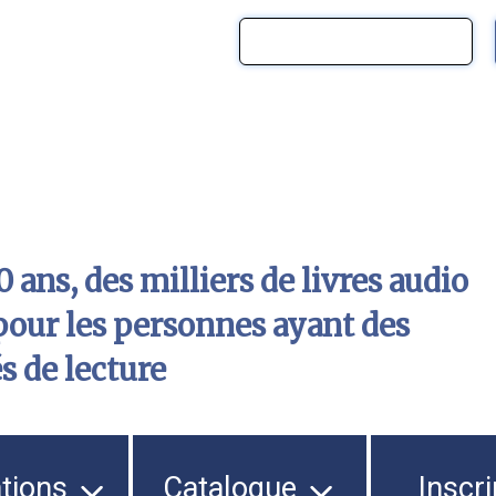
 ans, des milliers de livres audio
pour les personnes ayant des
és de lecture
ations
Catalogue
Inscri