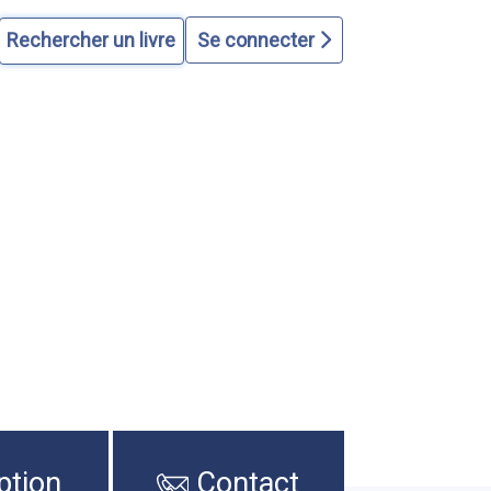
Se connecter
ption
Contact