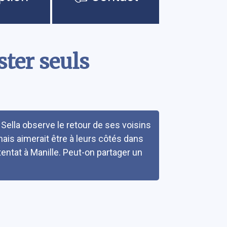
ster seuls
Sella observe le retour de ses voisins
u mais aimerait être à leurs côtés dans
ttentat à Manille. Peut-on partager un